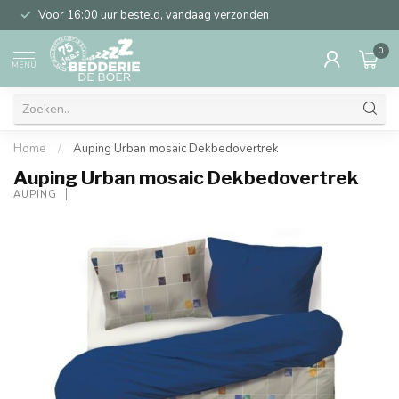
Voor 16:00 uur besteld, vandaag verzonden
0
MENU
Home
/
Auping Urban mosaic Dekbedovertrek
Auping Urban mosaic Dekbedovertrek
AUPING