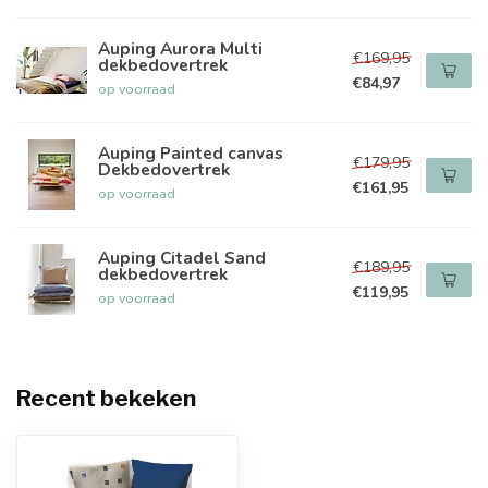
Auping Aurora Multi
€169,95
dekbedovertrek
€84,97
op voorraad
Auping Painted canvas
€179,95
Dekbedovertrek
€161,95
op voorraad
Auping Citadel Sand
€189,95
dekbedovertrek
€119,95
op voorraad
Recent bekeken