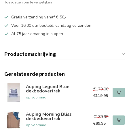
Toevoegen om te vergelijken
Gratis verzending vanaf € 50,-
Voor 16:00 uur besteld, vandaag verzonden
Al 75 jaar ervaring in slapen
Productomschrijving
Gerelateerde producten
Auping Legend Blue
€179,00
dekbedovertrek
€119,95
op voorraad
Auping Morning Bliss
€189,95
dekbedovertrek
€89,95
op voorraad