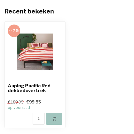
Recent bekeken
-47%
Auping Pacific Red
dekbedovertrek
€99,95
€189,95
op voorraad