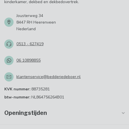
kinderkamer, dekbed en dekbedovertrek.
Jousterweg 34
8447 RH Heerenveen
Nederland
0513 - 627419
06 10898855
klantenservice@bedderiedeboer.nl
KVK nummer:
88735281
btw-nummer:
NL864756264B01
Openingstijden