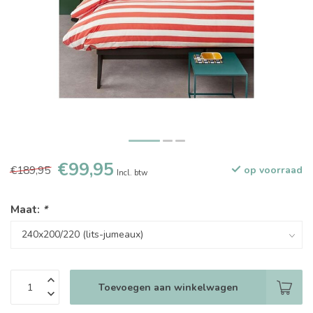
€99,95
€189,95
op voorraad
Incl. btw
Maat:
*
Toevoegen aan winkelwagen