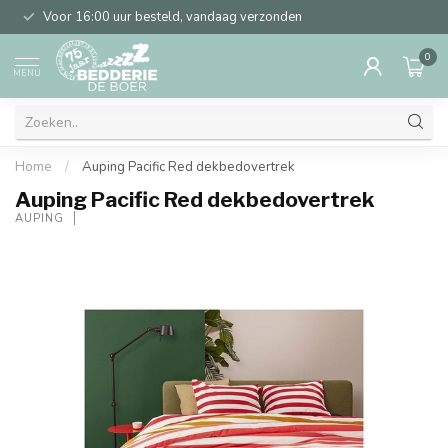
Voor 16:00 uur besteld, vandaag verzonden
0
MENU
Home
/
Auping Pacific Red dekbedovertrek
Auping Pacific Red dekbedovertrek
AUPING