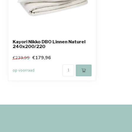
Kayori Nikko DBO Linnen Naturel
240x200/220
€179,96
€239,95
op voorraad