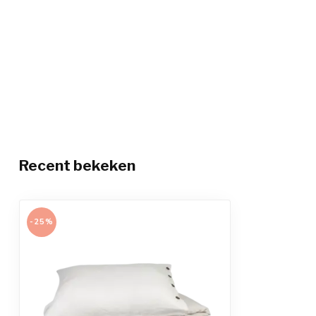
Recent bekeken
-25%