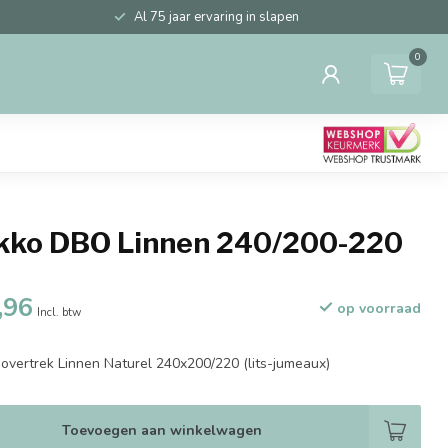
Al 75 jaar ervaring in slapen
0
ikko DBO Linnen 240/200-220
,96
op voorraad
Incl. btw
overtrek Linnen Naturel 240x200/220 (lits-jumeaux)
Toevoegen aan winkelwagen