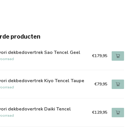
rde producten
yori dekbedovertrek Sao Tencel Geel
€179,95
voorraad
ori dekbedovertrek Kiyo Tencel Taupe
€79,95
voorraad
ori dekbedovertrek Daiki Tencel
€129,95
voorraad