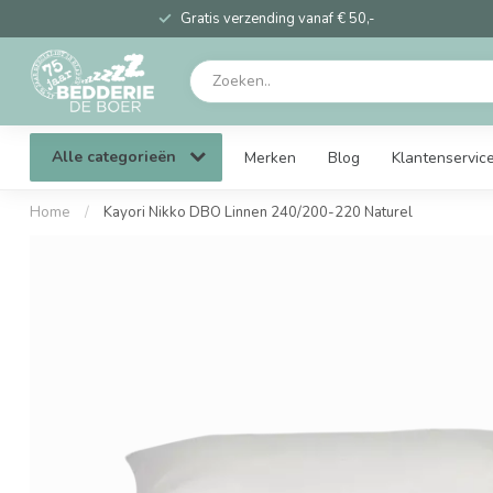
Gratis verzending vanaf € 50,-
Alle categorieën
Merken
Blog
Klantenservic
Home
/
Kayori Nikko DBO Linnen 240/200-220 Naturel