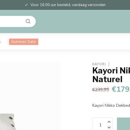
Voor 16:00 uur besteld, vandaag verzonden
e
Summer Sale
KAYORI
Kayori N
Naturel
€179
€239,95
Kayori Nikko Dekbed