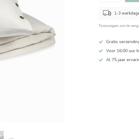
1-3 werkdag
Toevoegen om te verge
Gratis verzendin
Voor 16:00 uur 
Al 75 jaar ervari