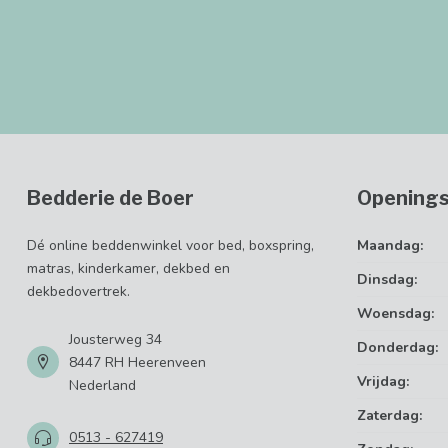
Bedderie de Boer
Openings
Dé online beddenwinkel voor bed, boxspring,
Maandag:
matras, kinderkamer, dekbed en
Dinsdag:
dekbedovertrek.
Woensdag:
Jousterweg 34
Donderdag:
8447 RH Heerenveen
Vrijdag:
Nederland
Zaterdag:
0513 - 627419