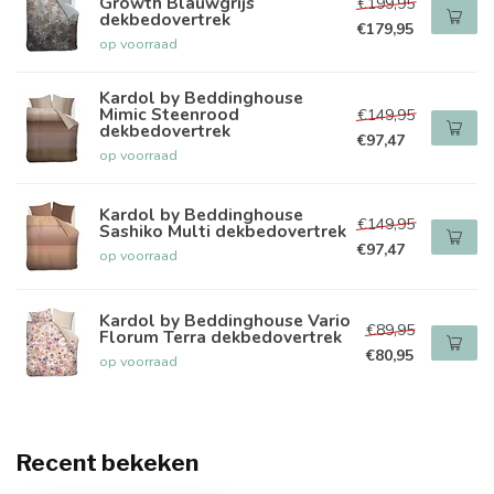
Growth Blauwgrijs
€199,95
dekbedovertrek
€179,95
op voorraad
Kardol by Beddinghouse
Mimic Steenrood
€149,95
dekbedovertrek
€97,47
op voorraad
Kardol by Beddinghouse
€149,95
Sashiko Multi dekbedovertrek
€97,47
op voorraad
Kardol by Beddinghouse Vario
€89,95
Florum Terra dekbedovertrek
€80,95
op voorraad
Recent bekeken