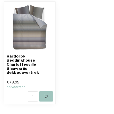
Kardol by
Beddinghouse
Charlottesville
Blauwgrijs
dekbedovertrek
€79,95
op voorraad