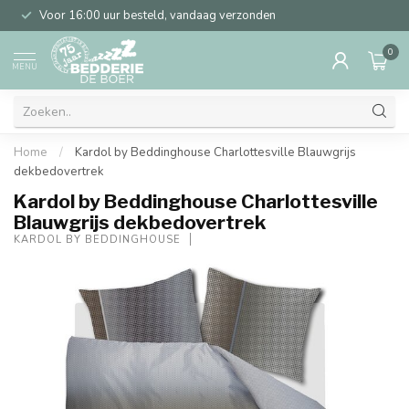
Voor 16:00 uur besteld, vandaag verzonden
0
MENU
Home
/
Kardol by Beddinghouse Charlottesville Blauwgrijs
dekbedovertrek
Kardol by Beddinghouse Charlottesville
Blauwgrijs dekbedovertrek
KARDOL BY BEDDINGHOUSE