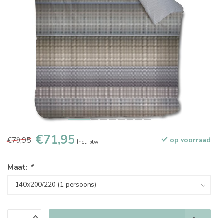
€71,95
€79,95
op voorraad
Incl. btw
Maat:
*