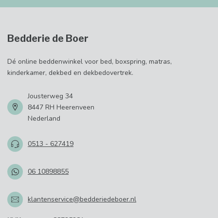
Bedderie de Boer
Dé online beddenwinkel voor bed, boxspring, matras,
kinderkamer, dekbed en dekbedovertrek.
Jousterweg 34
8447 RH Heerenveen
Nederland
0513 - 627419
06 10898855
klantenservice@bedderiedeboer.nl