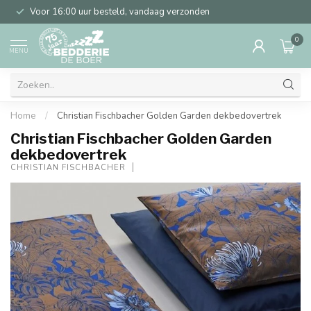
Voor 16:00 uur besteld, vandaag verzonden
0
MENU
Home
/
Christian Fischbacher Golden Garden dekbedovertrek
Christian Fischbacher Golden Garden
dekbedovertrek
CHRISTIAN FISCHBACHER