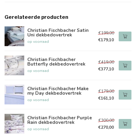
Gerelateerde producten
Christian Fischbacher Satin
€199,00
Uni dekbedovertrek
€179,10
op voorraad
Christian Fischbacher
€419,00
Butterfly dekbedovertrek
€377,10
op voorraad
Christian Fischbacher Make
€179,00
my Day dekbedovertrek
€161,10
op voorraad
Christian Fischbacher Purple
€300,00
Rain dekbedovertrek
€270,00
op voorraad