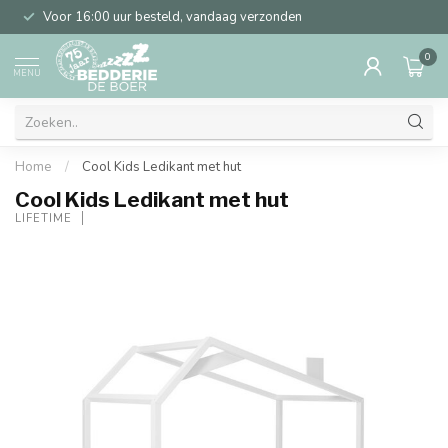
Voor 16:00 uur besteld, vandaag verzonden
0
MENU
Home
/
Cool Kids Ledikant met hut
Cool Kids Ledikant met hut
LIFETIME