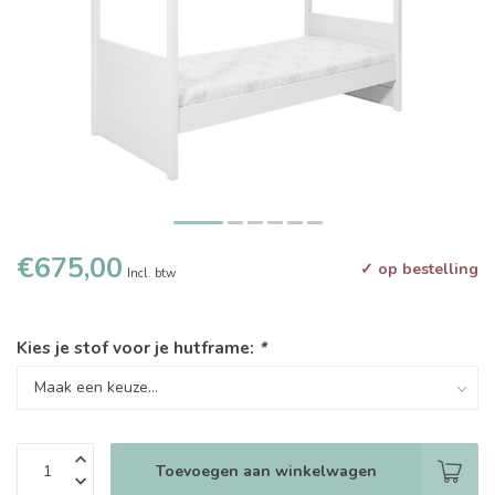
€675,00
✓ op bestelling
Incl. btw
Kies je stof voor je hutframe:
*
Toevoegen aan winkelwagen