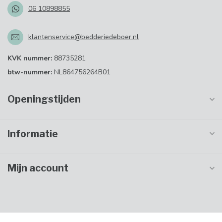
06 10898855
klantenservice@bedderiedeboer.nl
KVK nummer:
88735281
btw-nummer:
NL864756264B01
Openingstijden
Informatie
Mijn account