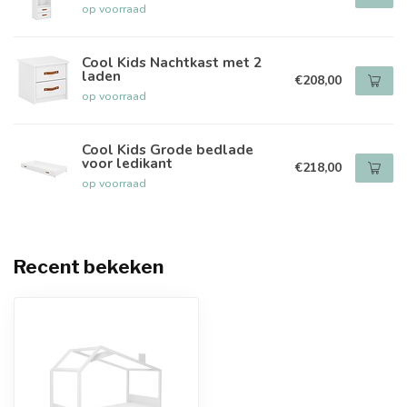
op voorraad
Cool Kids Nachtkast met 2
laden
€208,00
op voorraad
Cool Kids Grode bedlade
voor ledikant
€218,00
op voorraad
Recent bekeken