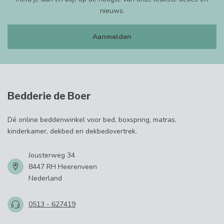
nieuws.
Aanmelden
Bedderie de Boer
Dé online beddenwinkel voor bed, boxspring, matras,
kinderkamer, dekbed en dekbedovertrek.
Jousterweg 34
8447 RH Heerenveen
Nederland
0513 - 627419