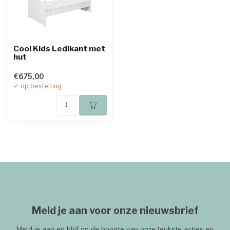
Cool Kids Ledikant met
hut
€675,00
✓ op bestelling
Meld je aan voor onze nieuwsbrief
Meld je aan en blijf op de hoogte van onze leukste acties en