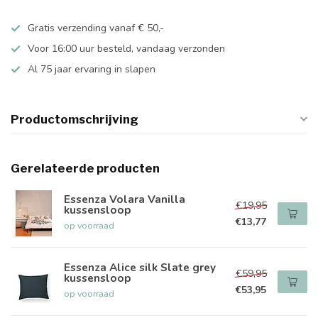
Gratis verzending vanaf € 50,-
Voor 16:00 uur besteld, vandaag verzonden
Al 75 jaar ervaring in slapen
Productomschrijving
Gerelateerde producten
Essenza Volara Vanilla
€19,95
kussensloop
€13,77
op voorraad
Essenza Alice silk Slate grey
€59,95
kussensloop
€53,95
op voorraad