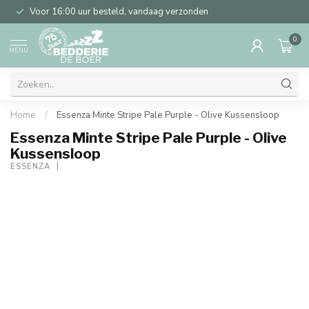
Voor 16:00 uur besteld, vandaag verzonden
0
MENU
Home
/
Essenza Minte Stripe Pale Purple - Olive Kussensloop
Essenza Minte Stripe Pale Purple - Olive
Kussensloop
ESSENZA