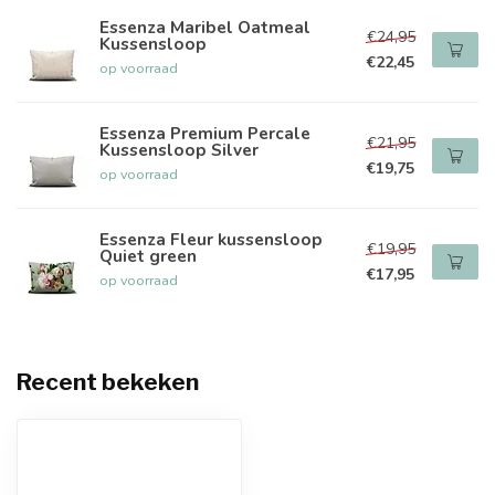
Essenza Maribel Oatmeal
€24,95
Kussensloop
€22,45
op voorraad
Essenza Premium Percale
€21,95
Kussensloop Silver
€19,75
op voorraad
Essenza Fleur kussensloop
€19,95
Quiet green
€17,95
op voorraad
Recent bekeken