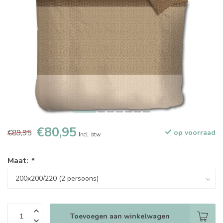
€80,95
€89,95
op voorraad
Incl. btw
Maat:
*
Toevoegen aan winkelwagen