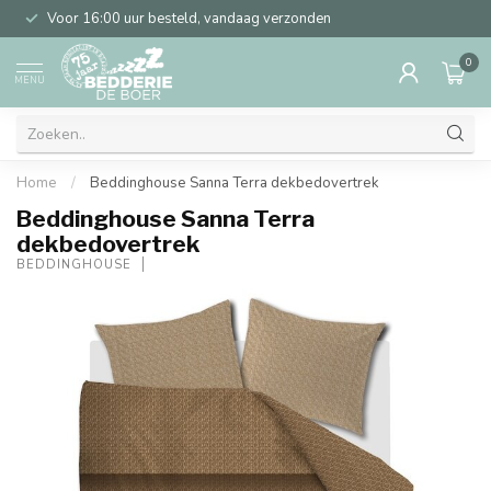
Voor 16:00 uur besteld, vandaag verzonden
0
MENU
Home
/
Beddinghouse Sanna Terra dekbedovertrek
Beddinghouse Sanna Terra
dekbedovertrek
BEDDINGHOUSE