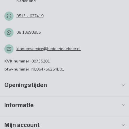
Nederland
0513 - 627419
06 10898855
klantenservice@bedderiedeboer.nl
KVK nummer:
88735281
btw-nummer:
NL864756264B01
Openingstijden
Informatie
Mijn account