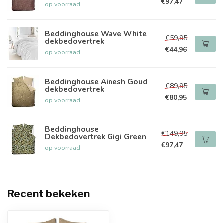
€97,47
op voorraad
Beddinghouse Wave White
€59,95
dekbedovertrek
€44,96
op voorraad
Beddinghouse Ainesh Goud
€89,95
dekbedovertrek
€80,95
op voorraad
Beddinghouse
€149,95
Dekbedovertrek Gigi Green
€97,47
op voorraad
Recent bekeken