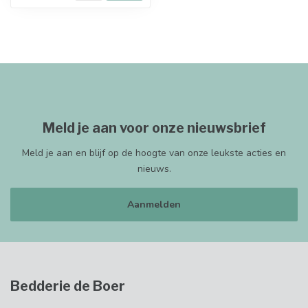
Meld je aan voor onze nieuwsbrief
Meld je aan en blijf op de hoogte van onze leukste acties en
nieuws.
Aanmelden
Bedderie de Boer