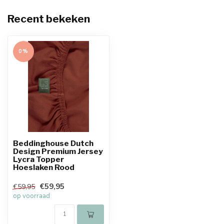
Recent bekeken
0%
Beddinghouse Dutch
Design Premium Jersey
Lycra Topper
Hoeslaken Rood
€59,95
€59,95
op voorraad