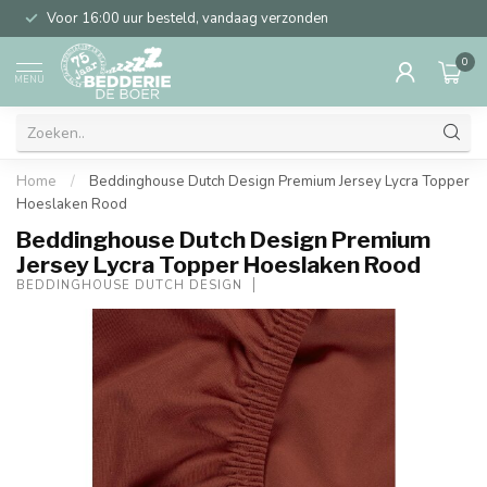
Voor 16:00 uur besteld, vandaag verzonden
0
MENU
Home
/
Beddinghouse Dutch Design Premium Jersey Lycra Topper
Hoeslaken Rood
Beddinghouse Dutch Design Premium
Jersey Lycra Topper Hoeslaken Rood
BEDDINGHOUSE DUTCH DESIGN