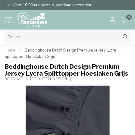
Voor 16:00 uur besteld, vandaag verzonden
0
MENU
Home
/
Beddinghouse Dutch Design Premium Jersey Lycra
Splittopper Hoeslaken Grijs
Beddinghouse Dutch Design Premium
Jersey Lycra Splittopper Hoeslaken Grijs
BEDDINGHOUSE DUTCH DESIGN