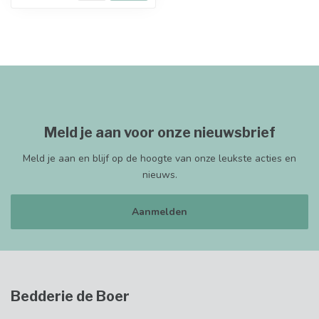
Meld je aan voor onze nieuwsbrief
Meld je aan en blijf op de hoogte van onze leukste acties en
nieuws.
Aanmelden
Bedderie de Boer