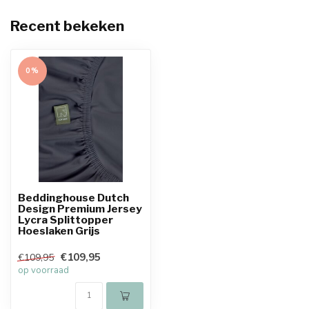
Recent bekeken
0%
Beddinghouse Dutch
Design Premium Jersey
Lycra Splittopper
Hoeslaken Grijs
€109,95
€109,95
op voorraad