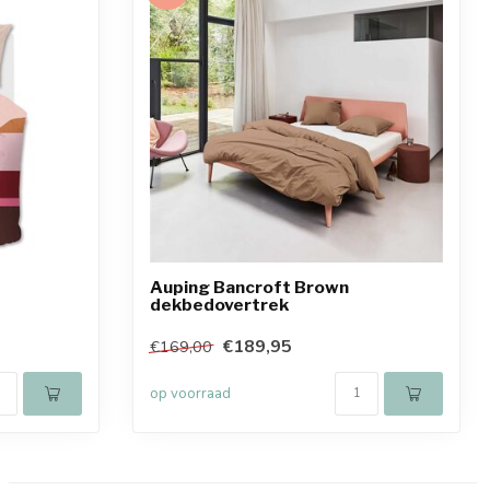
Auping Bancroft Brown
dekbedovertrek
€189,95
€169,00
op voorraad