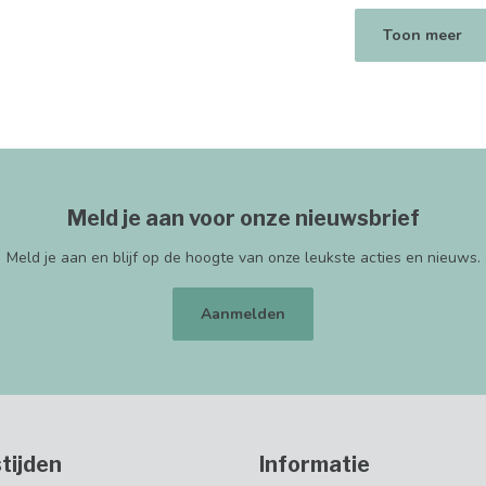
Toon meer
Meld je aan voor onze nieuwsbrief
Meld je aan en blijf op de hoogte van onze leukste acties en nieuws.
Aanmelden
tijden
Informatie