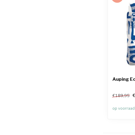
Auping E
€
€189,95
op voorraad