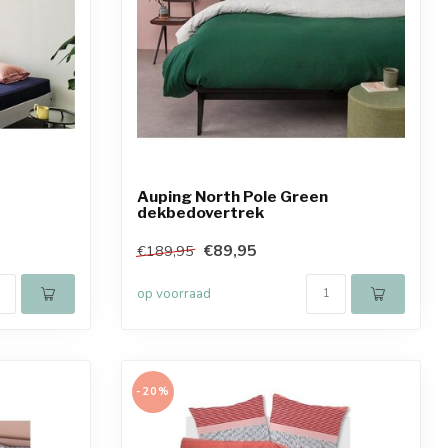
Auping North Pole Green
dekbedovertrek
€89,95
€189,95
op voorraad
-20%