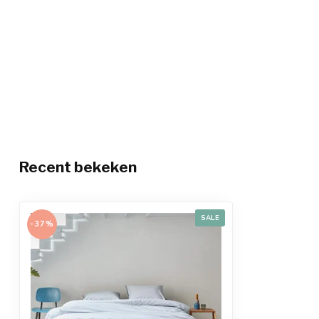
Recent bekeken
SALE
-37%