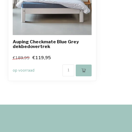
Auping Checkmate Blue Grey
dekbedovertrek
€119,95
€189,95
op voorraad