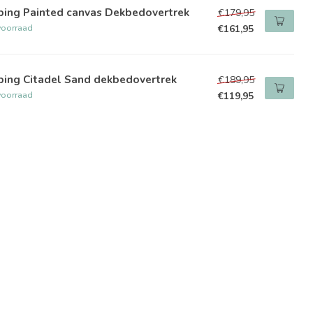
ping Painted canvas Dekbedovertrek
€179,95
voorraad
€161,95
ping Citadel Sand dekbedovertrek
€189,95
voorraad
€119,95