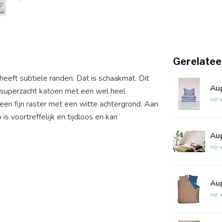
Gerelatee
eft subtiele randen. Dat is schaakmat. Dit
Au
 superzacht katoen met een wel heel
op 
en fijn raster met een witte achtergrond. Aan
s voortreffelijk en tijdloos en kan
Au
op 
Au
op 