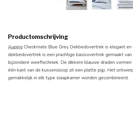
Productomschrijving
Auping
Checkmate Blue Grey Dekbedovertrek is elegant en he
dekbedovertrek is een prachtige basisovertrek gemaakt van
bijzondere weeftechniek. De dikkere blauwe draden vormen e
één kant van de kussensloop zit een platte pijp. Het ontwerp i
gemakkelijk in elk type slaapkamer worden gecombineerd.