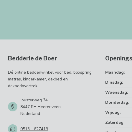
Bedderie de Boer
Openings
Dé online beddenwinkel voor bed, boxspring,
Maandag:
matras, kinderkamer, dekbed en
Dinsdag:
dekbedovertrek.
Woensdag:
Jousterweg 34
Donderdag:
8447 RH Heerenveen
Vrijdag:
Nederland
Zaterdag:
0513 - 627419