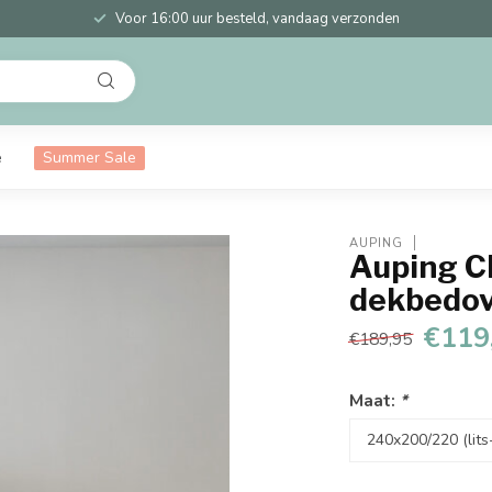
Voor 16:00 uur besteld, vandaag verzonden
e
Summer Sale
AUPING
Auping C
dekbedov
€119
€189,95
Maat:
*