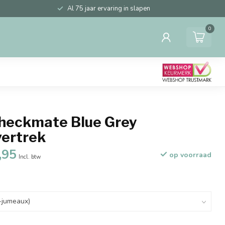
Al 75 jaar ervaring in slapen
0
heckmate Blue Grey
ertrek
,95
op voorraad
Incl. btw