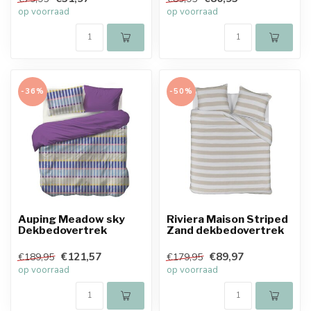
op voorraad
op voorraad
-36%
-50%
Auping Meadow sky
Riviera Maison Striped
Dekbedovertrek
Zand dekbedovertrek
€121,57
€89,97
€189,95
€179,95
op voorraad
op voorraad