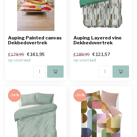
Auping Painted canvas
Auping Layered vine
Dekbedovertrek
Dekbedovertrek
€161,95
€121,57
€179,95
€189,95
op voorraad
op voorraad
-36%
-35%