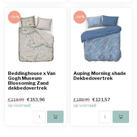
-30%
-36%
Beddinghouse x Van
Auping Morning shade
Gogh Museum
Dekbedovertrek
Blossoming Zand
dekbedovertrek
€153,96
€121,57
€219,95
€189,95
op voorraad
op voorraad