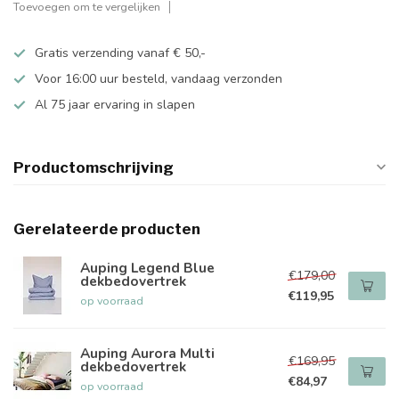
Toevoegen om te vergelijken
Gratis verzending vanaf € 50,-
Voor 16:00 uur besteld, vandaag verzonden
Al 75 jaar ervaring in slapen
Productomschrijving
Gerelateerde producten
Auping Legend Blue
€179,00
dekbedovertrek
€119,95
op voorraad
Auping Aurora Multi
€169,95
dekbedovertrek
€84,97
op voorraad