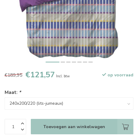
€121,57
€189,95
op voorraad
Incl. btw
Maat:
*
Toevoegen aan winkelwagen