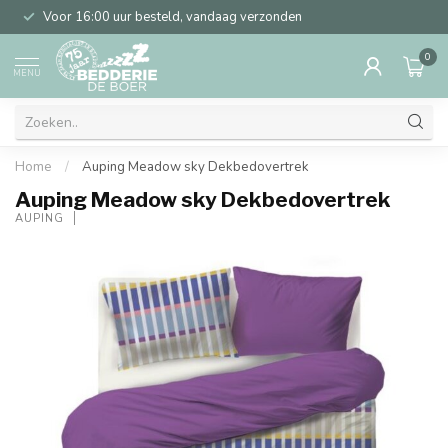
Voor 16:00 uur besteld, vandaag verzonden
0
MENU
Home
/
Auping Meadow sky Dekbedovertrek
Auping Meadow sky Dekbedovertrek
AUPING