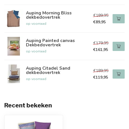
Auping Morning Bliss
€189,95
dekbedovertrek
€89,95
op voorraad
Auping Painted canvas
€179,95
Dekbedovertrek
€161,95
op voorraad
Auping Citadel Sand
€189,95
dekbedovertrek
€119,95
op voorraad
Recent bekeken