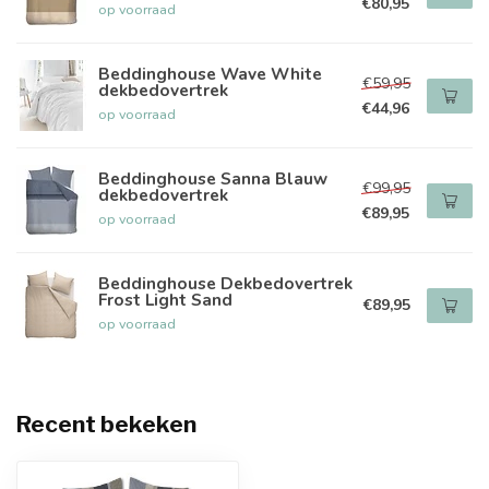
€80,95
op voorraad
Beddinghouse Wave White
€59,95
dekbedovertrek
€44,96
op voorraad
Beddinghouse Sanna Blauw
€99,95
dekbedovertrek
€89,95
op voorraad
Beddinghouse Dekbedovertrek
Frost Light Sand
€89,95
op voorraad
Recent bekeken