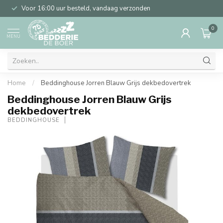
Voor 16:00 uur besteld, vandaag verzonden
0
MENU
Home
/
Beddinghouse Jorren Blauw Grijs dekbedovertrek
Beddinghouse Jorren Blauw Grijs
dekbedovertrek
BEDDINGHOUSE