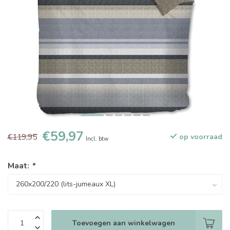
€59,97
€119,95
op voorraad
Incl. btw
Maat:
*
Toevoegen aan winkelwagen