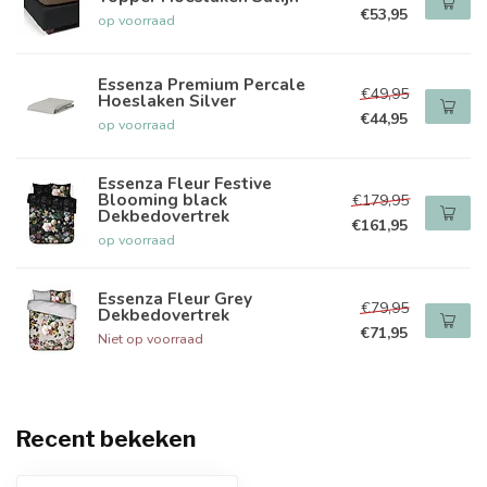
€53,95
op voorraad
Essenza Premium Percale
€49,95
Hoeslaken Silver
€44,95
op voorraad
Essenza Fleur Festive
Blooming black
€179,95
Dekbedovertrek
€161,95
op voorraad
Essenza Fleur Grey
€79,95
Dekbedovertrek
€71,95
Niet op voorraad
Recent bekeken