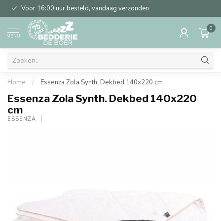
Voor 16:00 uur besteld, vandaag verzonden
0
MENU
Home
/
Essenza Zola Synth. Dekbed 140x220 cm
Essenza Zola Synth. Dekbed 140x220
cm
ESSENZA