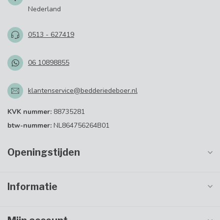
Nederland
0513 - 627419
06 10898855
klantenservice@bedderiedeboer.nl
KVK nummer:
88735281
btw-nummer:
NL864756264B01
Openingstijden
Informatie