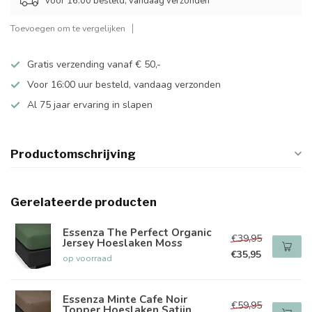
voor 16:00 besteld, vandaag verzonden
Toevoegen om te vergelijken
Gratis verzending vanaf € 50,-
Voor 16:00 uur besteld, vandaag verzonden
Al 75 jaar ervaring in slapen
Productomschrijving
Gerelateerde producten
Essenza The Perfect Organic
€39,95
Jersey Hoeslaken Moss
€35,95
op voorraad
Essenza Minte Cafe Noir
€59,95
Topper Hoeslaken Satijn