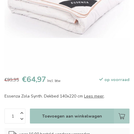
€64,97
€99,95
op voorraad
Incl. btw
Essenza Zola Synth. Dekbed 140x220 cm
Lees meer
.
Toevoegen aan winkelwagen