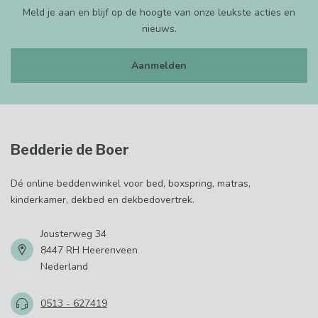
Meld je aan en blijf op de hoogte van onze leukste acties en
nieuws.
Aanmelden
Bedderie de Boer
Dé online beddenwinkel voor bed, boxspring, matras,
kinderkamer, dekbed en dekbedovertrek.
Jousterweg 34
8447 RH Heerenveen
Nederland
0513 - 627419