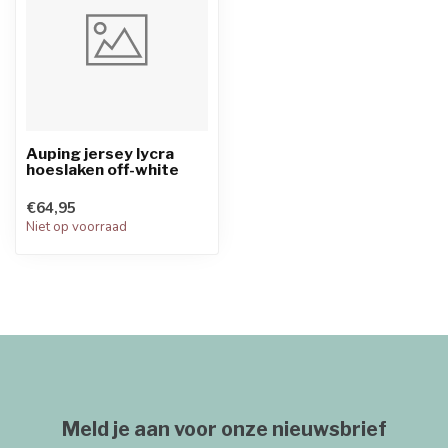
Auping jersey lycra
hoeslaken off-white
€64,95
Niet op voorraad
Meld je aan voor onze nieuwsbrief