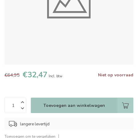
€32,47
€64,95
Niet op voorraad
Incl. btw
Toevoegen aan winkelwagen
langere levertijd
Toevoegen om te vergelijken