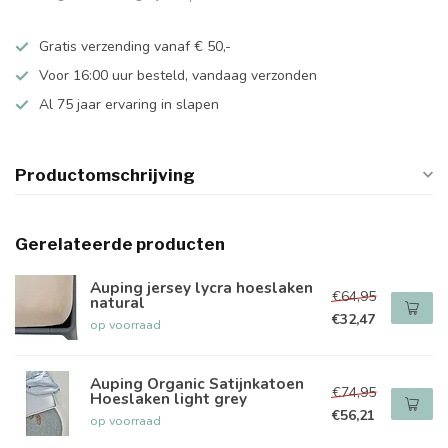
Gratis verzending vanaf € 50,-
Voor 16:00 uur besteld, vandaag verzonden
Al 75 jaar ervaring in slapen
Productomschrijving
Gerelateerde producten
Auping jersey lycra hoeslaken
€64,95
natural
€32,47
op voorraad
Auping Organic Satijnkatoen
€74,95
Hoeslaken light grey
€56,21
op voorraad