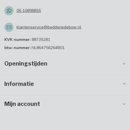
06 10898855
klantenservice@bedderiedeboer.nl
KVK nummer:
88735281
btw-nummer:
NL864756264B01
Openingstijden
Informatie
Mijn account