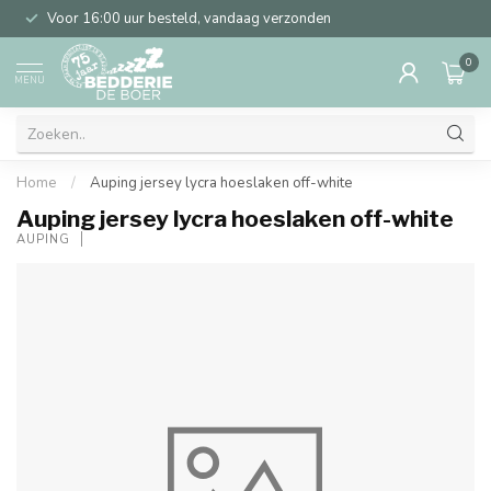
Voor 16:00 uur besteld, vandaag verzonden
0
MENU
Home
/
Auping jersey lycra hoeslaken off-white
Auping jersey lycra hoeslaken off-white
AUPING