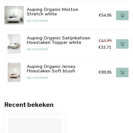
Auping Organic Molton
Stretch white
€54,95
op voorraad
Auping Organic Satijnkatoen
€44,95
Hoeslaken Topper white
€33,71
op voorraad
Auping Organic Jersey
Hoeslaken Soft blush
€89,95
op voorraad
Recent bekeken