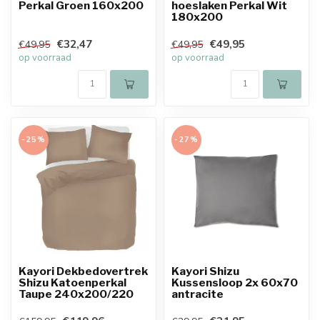
Perkal Groen 160x200
hoeslaken Perkal Wit
180x200
€32,47
€49,95
€49,95
€49,95
op voorraad
op voorraad
-25%
-27%
Kayori Dekbedovertrek
Kayori Shizu
Shizu Katoenperkal
Kussensloop 2x 60x70
Taupe 240x200/220
antracite