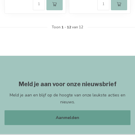
Toon
1
-
12
van 12
Meld je aan voor onze nieuwsbrief
Meld je aan en blijf op de hoogte van onze leukste acties en
nieuws.
Aanmelden