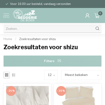
Voor 16:00 uur besteld, vandaag verzonden
0
MENU
Home
/
Zoekresultaten voor shizu
Zoekresultaten voor shizu
Filters
-25%
-25%