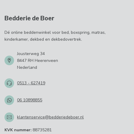
Bedderie de Boer
Dé online beddenwinkel voor bed, boxspring, matras,
kinderkamer, dekbed en dekbedovertrek.
Jousterweg 34
8447 RH Heerenveen
Nederland
0513 - 627419
06 10898855
klantenservice@bedderiedeboer.nl
KVK nummer:
88735281