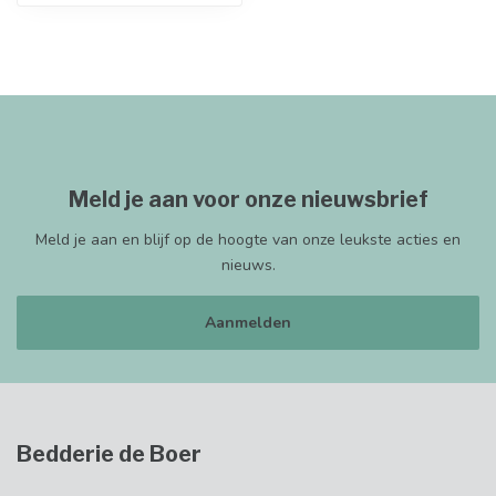
Meld je aan voor onze nieuwsbrief
Meld je aan en blijf op de hoogte van onze leukste acties en
nieuws.
Aanmelden
Bedderie de Boer