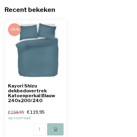
Recent bekeken
-25%
Kayori Shizu
dekbedovertrek
Katoenperkal Blauw
240x200/240
€119,95
€159,95
op voorraad