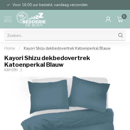
Voor 16:00 uur besteld, vandaag verzonden
0
MENU
Home
/
Kayori Shizu dekbedovertrek Katoenperkal Blauw
Kayori Shizu dekbedovertrek
Katoenperkal Blauw
KAYORI