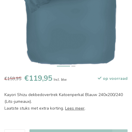
€119,95
€159,95
op voorraad
Incl. btw
Kayori Shizu dekbedovertrek Katoenperkal Blauw 240x200/240
(Lits-jumeaux).
Laatste stuks met extra korting.
Lees meer
.