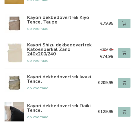
Kayori dekbedovertrek Kiyo
Tencel Taupe
€79,95
op voorraad
Kayori Shizu dekbedovertrek
Katoenperkal Zand
€99,95
240x200/240
€74,96
op voorraad
Kayori dekbedovertrek Iwaki
Tencel
€209,95
op voorraad
Kayori dekbedovertrek Daiki
Tencel
€129,95
op voorraad