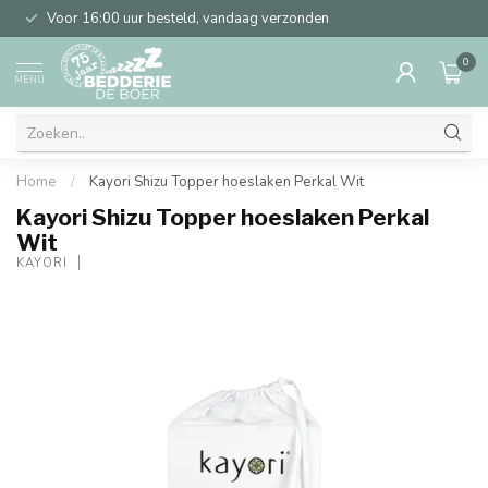
Voor 16:00 uur besteld, vandaag verzonden
0
MENU
Home
/
Kayori Shizu Topper hoeslaken Perkal Wit
Kayori Shizu Topper hoeslaken Perkal
Wit
KAYORI