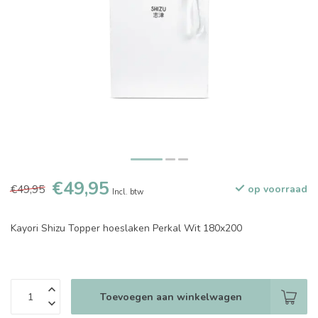
€49,95
€49,95
op voorraad
Incl. btw
Kayori Shizu Topper hoeslaken Perkal Wit 180x200
Toevoegen aan winkelwagen