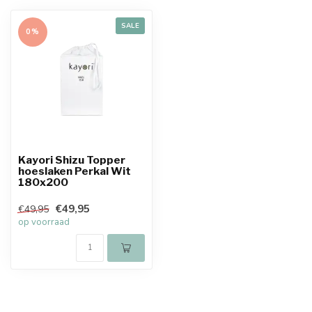
SALE
0%
Kayori Shizu Topper
hoeslaken Perkal Wit
180x200
€49,95
€49,95
op voorraad