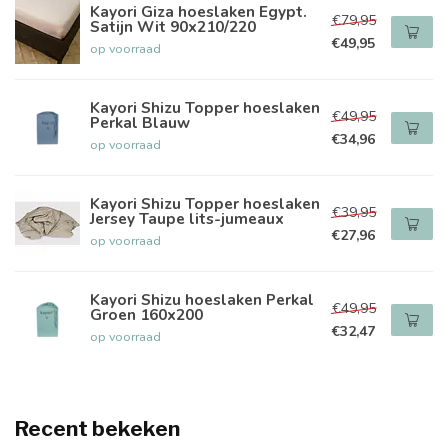
Kayori Giza hoeslaken Egypt.
€79,95
Satijn Wit 90x210/220
€49,95
op voorraad
Kayori Shizu Topper hoeslaken
€49,95
Perkal Blauw
€34,96
op voorraad
Kayori Shizu Topper hoeslaken
€39,95
Jersey Taupe lits-jumeaux
€27,96
op voorraad
Kayori Shizu hoeslaken Perkal
€49,95
Groen 160x200
€32,47
op voorraad
Recent bekeken