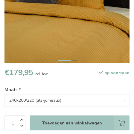
€179,95
op voorraad
Incl. btw
Maat:
*
Toevoegen aan winkelwagen