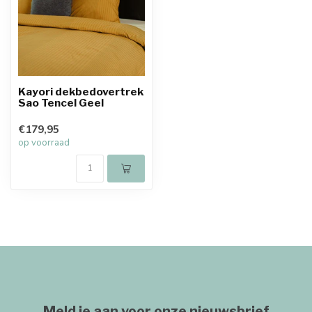
Kayori dekbedovertrek
Sao Tencel Geel
€179,95
op voorraad
Meld je aan voor onze nieuwsbrief