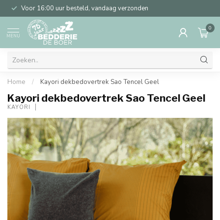
Voor 16:00 uur besteld, vandaag verzonden
0
MENU
Home
/
Kayori dekbedovertrek Sao Tencel Geel
Kayori dekbedovertrek Sao Tencel Geel
KAYORI