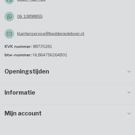
06 10898855
klantenservice@bedderiedeboer.nl
KVK nummer:
88735281
btw-nummer:
NL864756264B01
Openingstijden
Informatie
Mijn account