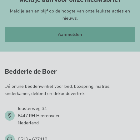
Meld je aan en blijf op de hoogte van onze leukste acties en
nieuws.
Aanmelden
Bedderie de Boer
Dé online beddenwinkel voor bed, boxspring, matras,
kinderkamer, dekbed en dekbedovertrek.
Jousterweg 34
8447 RH Heerenveen
Nederland
0513 - 627419