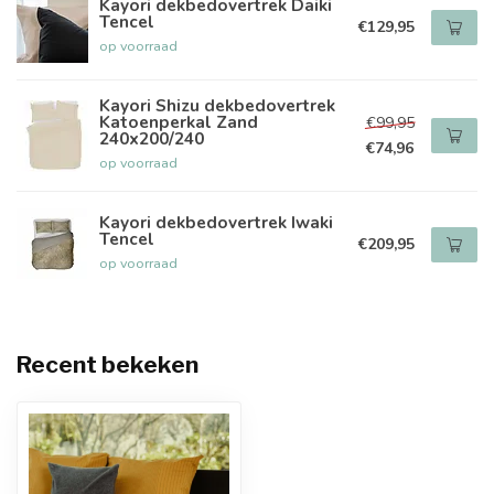
Kayori dekbedovertrek Daiki
Tencel
€129,95
op voorraad
Kayori Shizu dekbedovertrek
Katoenperkal Zand
€99,95
240x200/240
€74,96
op voorraad
Kayori dekbedovertrek Iwaki
Tencel
€209,95
op voorraad
Recent bekeken