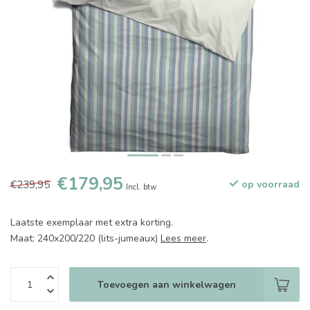
€179,95
€239,95
op voorraad
Incl. btw
Laatste exemplaar met extra korting.
Maat: 240x200/220 (lits-jumeaux)
Lees meer
.
Toevoegen aan winkelwagen