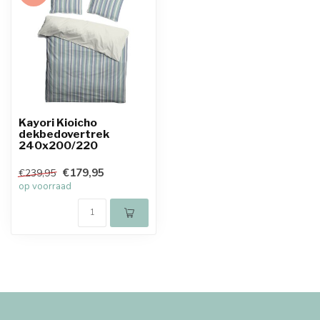
Kayori Kioicho
dekbedovertrek
240x200/220
€179,95
€239,95
op voorraad