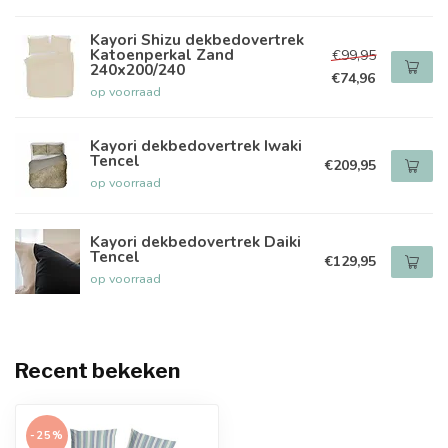
Kayori Shizu dekbedovertrek
Katoenperkal Zand
€99,95
240x200/240
€74,96
op voorraad
Kayori dekbedovertrek Iwaki
Tencel
€209,95
op voorraad
Kayori dekbedovertrek Daiki
Tencel
€129,95
op voorraad
Recent bekeken
-25%