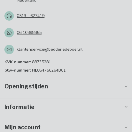
Nederland
0513 - 627419
06 10898855
klantenservice@bedderiedeboer.nl
KVK nummer:
88735281
btw-nummer:
NL864756264B01
Openingstijden
Informatie
Mijn account