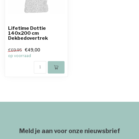
Lifetime Dottie
140x200 cm
Dekbedovertrek
€49,00
€69,95
op voorraad
Meld je aan voor onze nieuwsbrief