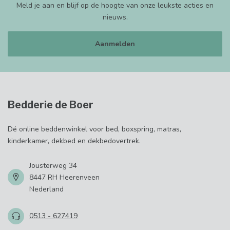
Meld je aan en blijf op de hoogte van onze leukste acties en
nieuws.
Aanmelden
Bedderie de Boer
Dé online beddenwinkel voor bed, boxspring, matras,
kinderkamer, dekbed en dekbedovertrek.
Jousterweg 34
8447 RH Heerenveen
Nederland
0513 - 627419