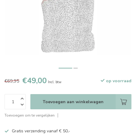
€49,00
€69,95
op voorraad
Incl. btw
Toevoegen aan winkelwagen
Toevoegen om te vergelijken
Gratis verzending vanaf € 50,-