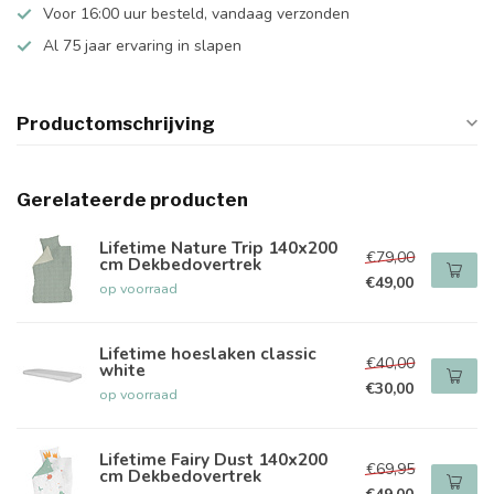
Voor 16:00 uur besteld, vandaag verzonden
Al 75 jaar ervaring in slapen
Productomschrijving
Gerelateerde producten
Lifetime Nature Trip 140x200
€79,00
cm Dekbedovertrek
€49,00
op voorraad
Lifetime hoeslaken classic
€40,00
white
€30,00
op voorraad
Lifetime Fairy Dust 140x200
€69,95
cm Dekbedovertrek