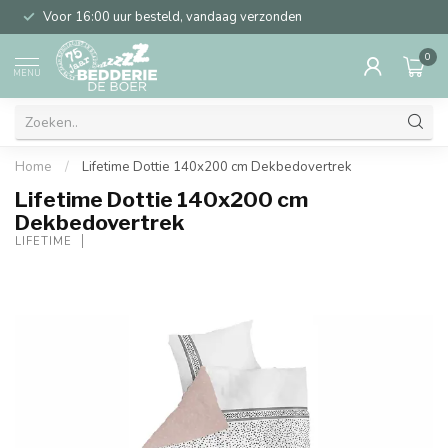
Voor 16:00 uur besteld, vandaag verzonden
0
MENU
Home
/
Lifetime Dottie 140x200 cm Dekbedovertrek
Lifetime Dottie 140x200 cm
Dekbedovertrek
LIFETIME