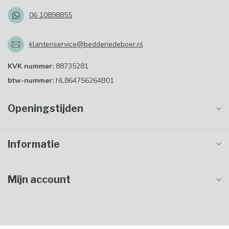
06 10898855
klantenservice@bedderiedeboer.nl
KVK nummer:
88735281
btw-nummer:
NL864756264B01
Openingstijden
Informatie
Mijn account