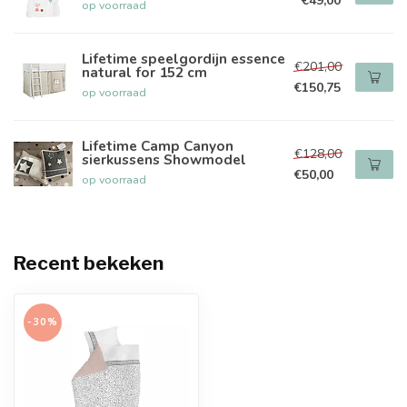
€49,00
op voorraad
Lifetime speelgordijn essence
€201,00
natural for 152 cm
€150,75
op voorraad
Lifetime Camp Canyon
€128,00
sierkussens Showmodel
€50,00
op voorraad
Recent bekeken
-30%