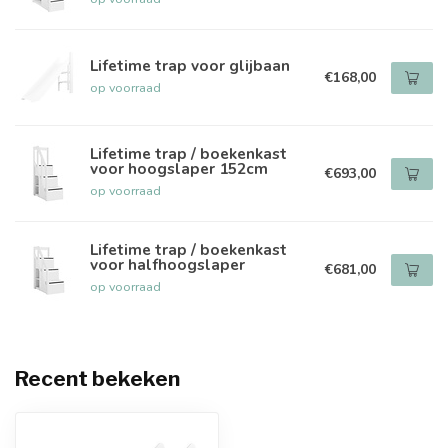
Lifetime trap voor glijbaan
€168,00
op voorraad
Lifetime trap / boekenkast
voor hoogslaper 152cm
€693,00
op voorraad
Lifetime trap / boekenkast
voor halfhoogslaper
€681,00
op voorraad
Recent bekeken