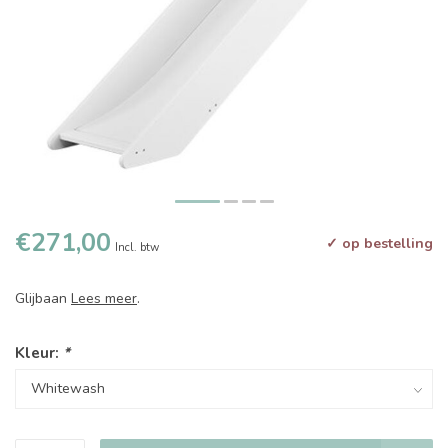
€271,00
✓ op bestelling
Incl. btw
Glijbaan
Lees meer
.
Kleur:
*