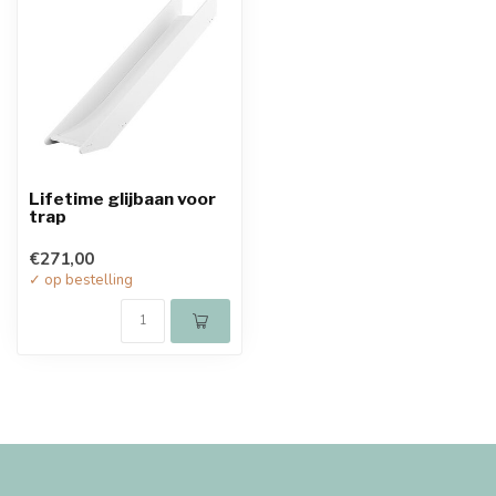
Lifetime glijbaan voor
trap
€271,00
✓ op bestelling