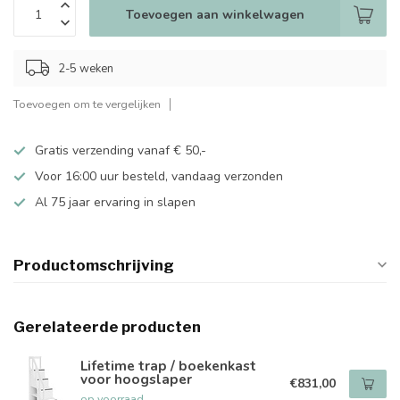
Toevoegen aan winkelwagen
2-5 weken
Toevoegen om te vergelijken
Gratis verzending vanaf € 50,-
Voor 16:00 uur besteld, vandaag verzonden
Al 75 jaar ervaring in slapen
Productomschrijving
Gerelateerde producten
Lifetime trap / boekenkast
voor hoogslaper
€831,00
op voorraad