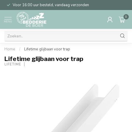
Voor 16:00 uur besteld, vandaag verzonden
0
MENU
Home
/
Lifetime glijbaan voor trap
Lifetime glijbaan voor trap
LIFETIME