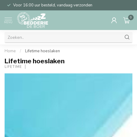
Voor 16:00 uur besteld, vandaag verzonden
0
MENU
Home
/
Lifetime hoeslaken
Lifetime hoeslaken
LIFETIME