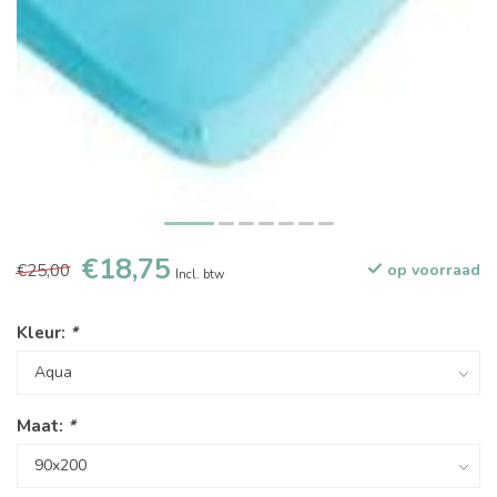
€18,75
€25,00
op voorraad
Incl. btw
Kleur:
*
Maat:
*