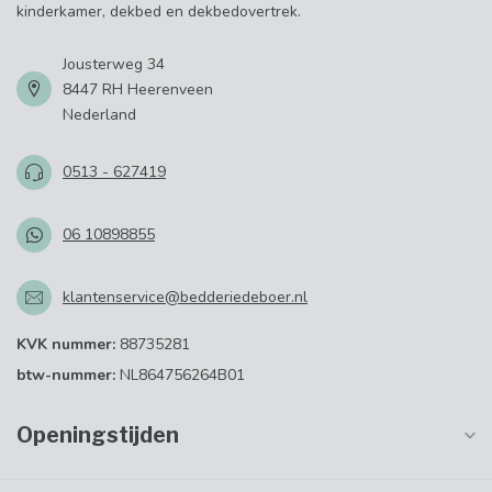
kinderkamer, dekbed en dekbedovertrek.
Jousterweg 34
8447 RH Heerenveen
Nederland
0513 - 627419
06 10898855
klantenservice@bedderiedeboer.nl
KVK nummer:
88735281
btw-nummer:
NL864756264B01
Openingstijden