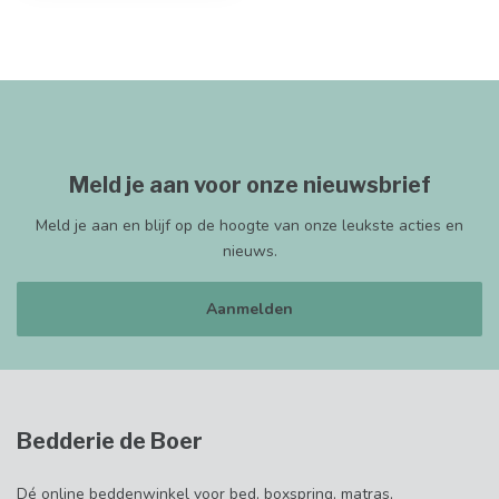
Meld je aan voor onze nieuwsbrief
Meld je aan en blijf op de hoogte van onze leukste acties en
nieuws.
Aanmelden
Bedderie de Boer
Dé online beddenwinkel voor bed, boxspring, matras,