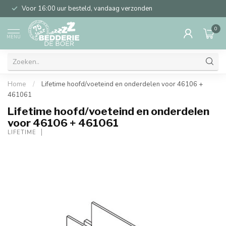
Voor 16:00 uur besteld, vandaag verzonden
0
MENU
Home
/
Lifetime hoofd/voeteind en onderdelen voor 46106 +
461061
Lifetime hoofd/voeteind en onderdelen
voor 46106 + 461061
LIFETIME