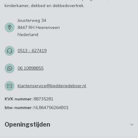
kinderkamer, dekbed en dekbedovertrek.
Jousterweg 34
8447 RH Heerenveen
Nederland
0513 - 627419
06 10898855
klantenservice@bedderiedeboer.nl
KVK nummer:
88735281
btw-nummer:
NL864756264B01
Openingstijden