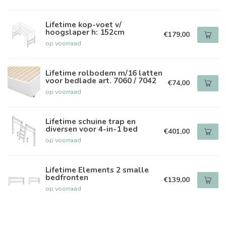
Lifetime kop-voet v/
hoogslaper h: 152cm
€179,00
op voorraad
Lifetime rolbodem m/16 latten
voor bedlade art. 7060 / 7042
€74,00
op voorraad
Lifetime schuine trap en
diversen voor 4-in-1 bed
€401,00
op voorraad
Lifetime Elements 2 smalle
bedfronten
€139,00
op voorraad