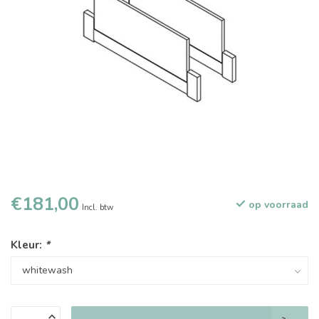
€181,00
op voorraad
Incl. btw
Kleur:
*