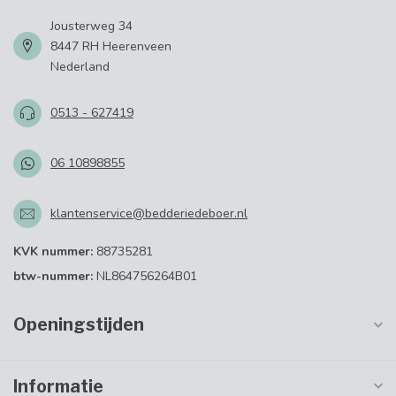
Jousterweg 34
8447 RH Heerenveen
Nederland
0513 - 627419
06 10898855
klantenservice@bedderiedeboer.nl
KVK nummer:
88735281
btw-nummer:
NL864756264B01
Openingstijden
Informatie