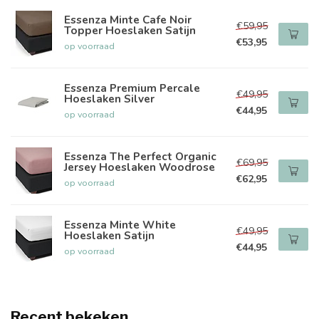
Essenza Minte Cafe Noir
€59,95
Topper Hoeslaken Satijn
€53,95
op voorraad
Essenza Premium Percale
€49,95
Hoeslaken Silver
€44,95
op voorraad
Essenza The Perfect Organic
€69,95
Jersey Hoeslaken Woodrose
€62,95
op voorraad
Essenza Minte White
€49,95
Hoeslaken Satijn
€44,95
op voorraad
Recent bekeken