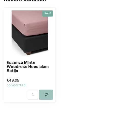
SALE
Essenza Minte
Woodrose Hoeslaken
Satijn
€49,95
op voorraad