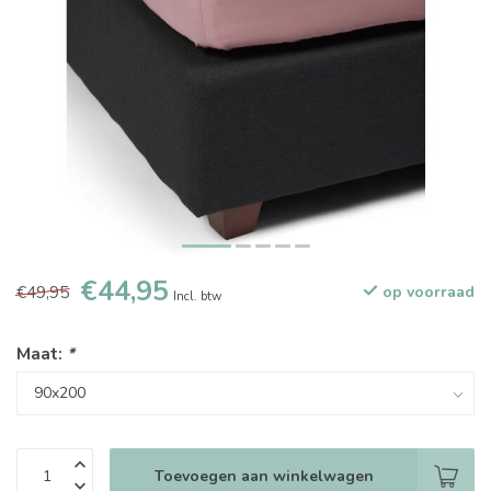
€44,95
€49,95
op voorraad
Incl. btw
Maat:
*
Toevoegen aan winkelwagen