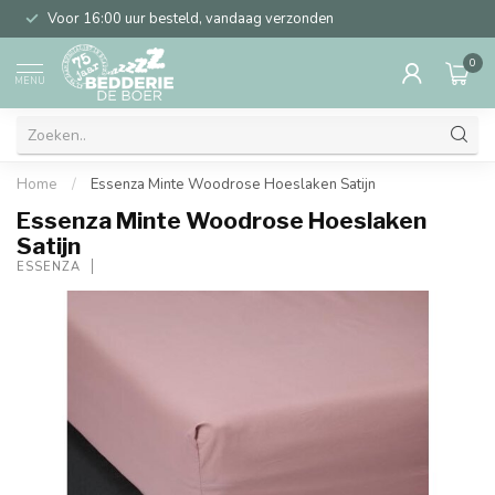
Voor 16:00 uur besteld, vandaag verzonden
0
MENU
Home
/
Essenza Minte Woodrose Hoeslaken Satijn
Essenza Minte Woodrose Hoeslaken
Satijn
ESSENZA