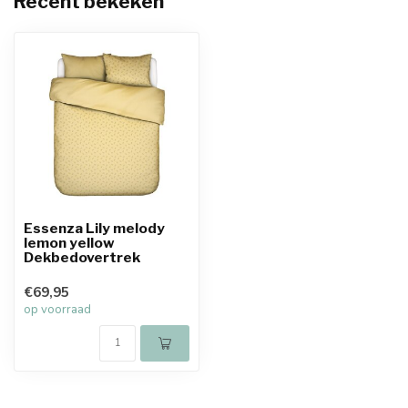
Recent bekeken
Essenza Lily melody
lemon yellow
Dekbedovertrek
€69,95
op voorraad