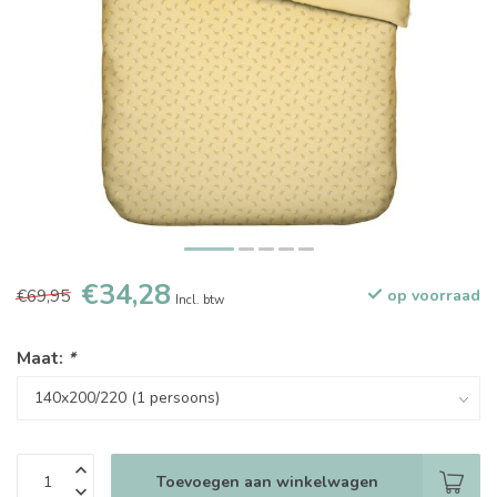
€34,28
€69,95
op voorraad
Incl. btw
Maat:
*
Toevoegen aan winkelwagen