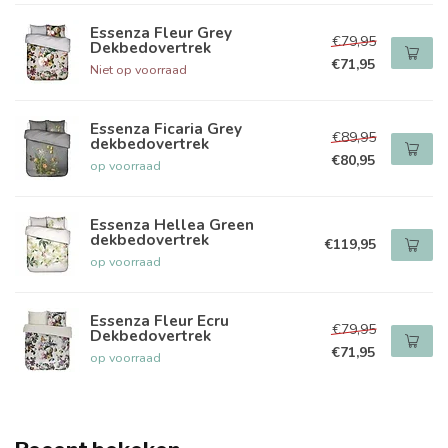
Essenza Fleur Grey
€79,95
Dekbedovertrek
€71,95
Niet op voorraad
Essenza Ficaria Grey
€89,95
dekbedovertrek
€80,95
op voorraad
Essenza Hellea Green
dekbedovertrek
€119,95
op voorraad
Essenza Fleur Ecru
€79,95
Dekbedovertrek
€71,95
op voorraad