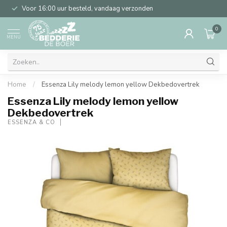
Voor 16:00 uur besteld, vandaag verzonden
0
MENU
Home
/
Essenza Lily melody lemon yellow Dekbedovertrek
Essenza Lily melody lemon yellow
Dekbedovertrek
ESSENZA & CO