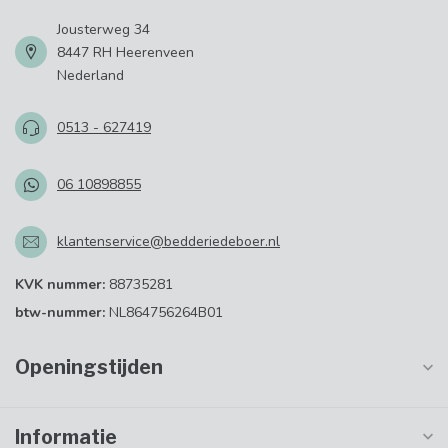
Jousterweg 34
8447 RH Heerenveen
Nederland
0513 - 627419
06 10898855
klantenservice@bedderiedeboer.nl
KVK nummer:
88735281
btw-nummer:
NL864756264B01
Openingstijden
Informatie