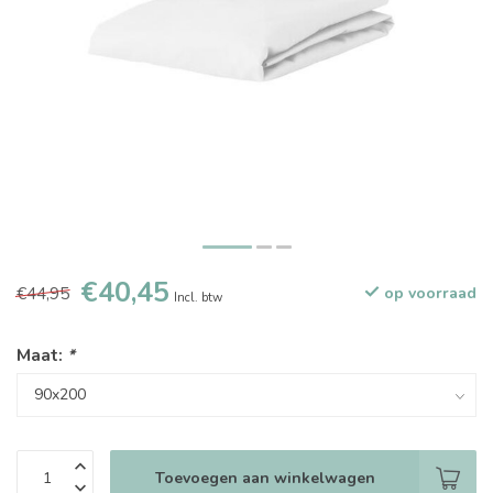
€40,45
€44,95
op voorraad
Incl. btw
Maat:
*
Toevoegen aan winkelwagen