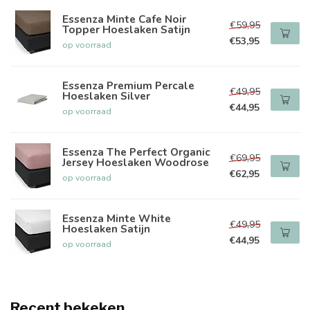
Essenza Minte Cafe Noir
€59,95
Topper Hoeslaken Satijn
€53,95
op voorraad
Essenza Premium Percale
€49,95
Hoeslaken Silver
€44,95
op voorraad
Essenza The Perfect Organic
€69,95
Jersey Hoeslaken Woodrose
€62,95
op voorraad
Essenza Minte White
€49,95
Hoeslaken Satijn
€44,95
op voorraad
Recent bekeken