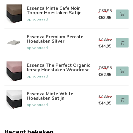
Essenza Minte Cafe Noir
€59,95
Topper Hoeslaken Satijn
€53,95
op voorraad
Essenza Premium Percale
€49,95
Hoeslaken Silver
€44,95
op voorraad
Essenza The Perfect Organic
€69,95
Jersey Hoeslaken Woodrose
€62,95
op voorraad
Essenza Minte White
€49,95
Hoeslaken Satijn
€44,95
op voorraad
Recent bekeken