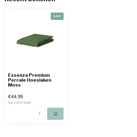
SALE
Essenza Premium
Percale Hoeslaken
Moss
€44,95
op voorraad