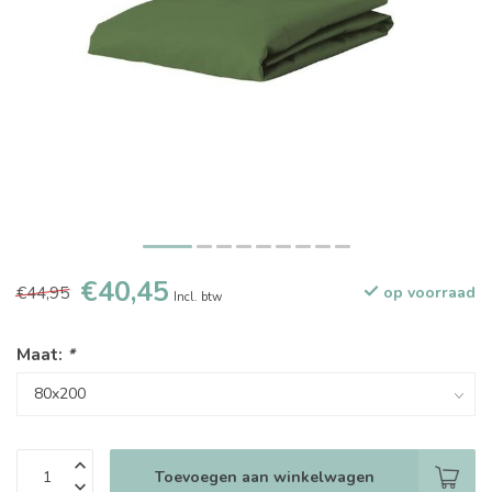
€40,45
€44,95
op voorraad
Incl. btw
Maat:
*
Toevoegen aan winkelwagen