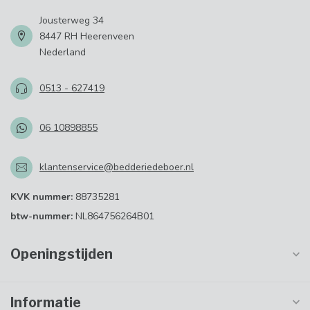
Jousterweg 34
8447 RH Heerenveen
Nederland
0513 - 627419
06 10898855
klantenservice@bedderiedeboer.nl
KVK nummer:
88735281
btw-nummer:
NL864756264B01
Openingstijden
Informatie