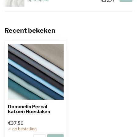
€32,77
Recent bekeken
Dommelin Percal
katoen Hoeslaken
€37,50
✓ op bestelling