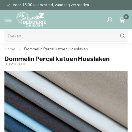
Voor 16:00 uur besteld, vandaag verzonden
0
MENU
Home
/
Dommelin Percal katoen Hoeslaken
Dommelin Percal katoen Hoeslaken
DOMMELIN