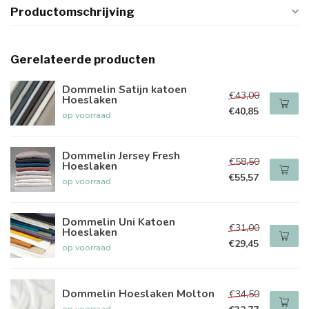
Productomschrijving
Gerelateerde producten
Dommelin Satijn katoen
€43,00
Hoeslaken
€40,85
op voorraad
Dommelin Jersey Fresh
€58,50
Hoeslaken
€55,57
op voorraad
Dommelin Uni Katoen
€31,00
Hoeslaken
€29,45
op voorraad
Dommelin Hoeslaken Molton
€34,50
op voorraad