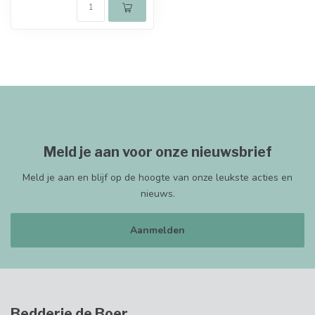
Meld je aan voor onze nieuwsbrief
Meld je aan en blijf op de hoogte van onze leukste acties en
nieuws.
Aanmelden
Bedderie de Boer