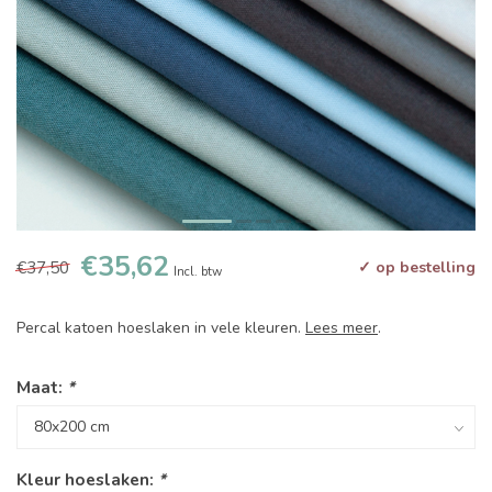
€35,62
€37,50
✓ op bestelling
Incl. btw
Percal katoen hoeslaken in vele kleuren.
Lees meer
.
Maat:
*
Kleur hoeslaken:
*