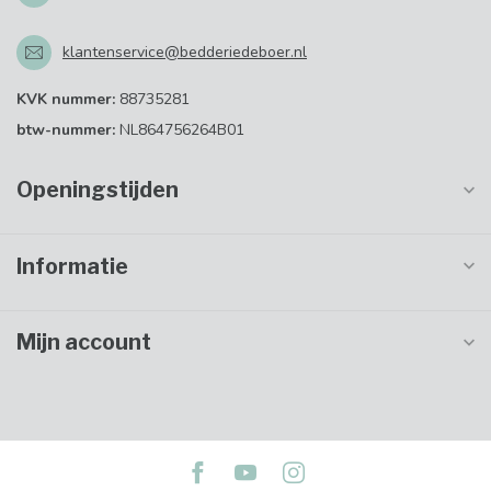
klantenservice@bedderiedeboer.nl
KVK nummer:
88735281
btw-nummer:
NL864756264B01
Openingstijden
Informatie
Mijn account