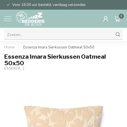
Voor 16:00 uur besteld, vandaag verzonden
0
MENU
Home
/
Essenza Imara Sierkussen Oatmeal 50x50
Essenza Imara Sierkussen Oatmeal
50x50
ESSENZA