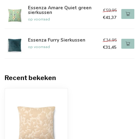
Essenza Amare Quiet green
€59,95
sierkussen
€41,37
op voorraad
Essenza Furry Sierkussen
€34,95
op voorraad
€31,45
Recent bekeken