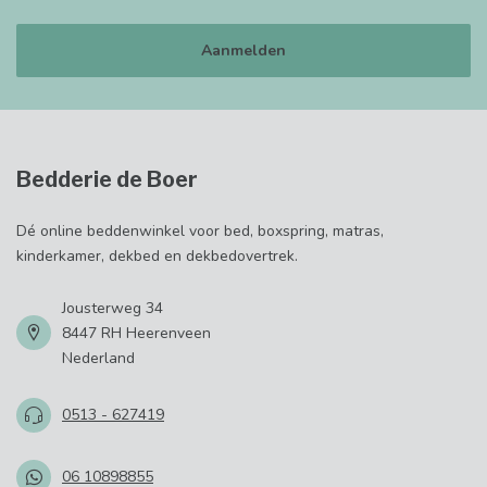
Aanmelden
Bedderie de Boer
Dé online beddenwinkel voor bed, boxspring, matras,
kinderkamer, dekbed en dekbedovertrek.
Jousterweg 34
8447 RH Heerenveen
Nederland
0513 - 627419
06 10898855