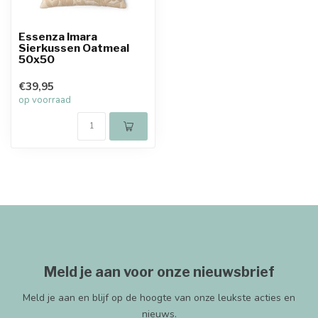
Essenza Imara
Sierkussen Oatmeal
50x50
€39,95
op voorraad
Meld je aan voor onze nieuwsbrief
Meld je aan en blijf op de hoogte van onze leukste acties en
nieuws.