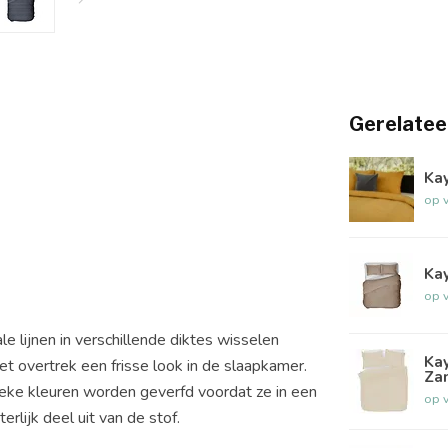
Gerelatee
Ka
op 
Kay
op 
e lijnen in verschillende diktes wisselen
Kay
et overtrek een frisse look in de slaapkamer.
Za
fieke kleuren worden geverfd voordat ze in een
op 
lijk deel uit van de stof.