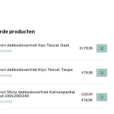
rde producten
yori dekbedovertrek Sao Tencel Geel
€179,95
voorraad
ori dekbedovertrek Kiyo Tencel Taupe
€79,95
voorraad
ori Shizu dekbedovertrek Katoenperkal
€99,95
nd 240x200/240
€74,96
voorraad