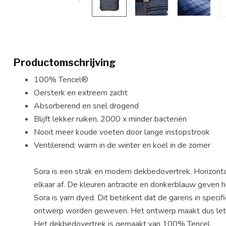
Productomschrijving
100% Tencel®
Oersterk en extreem zacht
Absorberend en snel drogend
Blijft lekker ruiken, 2000 x minder bacteriën
Nooit meer koude voeten door lange instopstrook
Ventilerend; warm in de winter en koel in de zomer
Sora is een strak en modern dekbedovertrek. Horizontal
elkaar af. De kleuren antracite en donkerblauw geven h
Sora is yarn dyed. Dit betekent dat de garens in speci
ontwerp worden geweven. Het ontwerp maakt dus letter
Het dekbedovertrek is gemaakt van 100% Tencel.