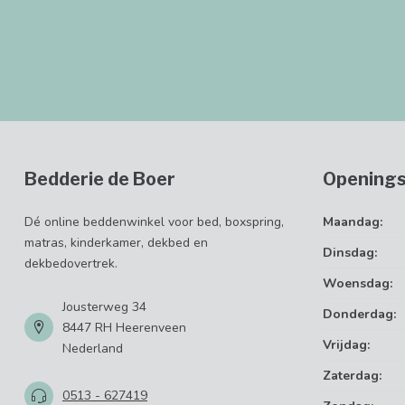
Bedderie de Boer
Openings
Dé online beddenwinkel voor bed, boxspring,
Maandag:
matras, kinderkamer, dekbed en
Dinsdag:
dekbedovertrek.
Woensdag:
Jousterweg 34
Donderdag:
8447 RH Heerenveen
Vrijdag:
Nederland
Zaterdag:
0513 - 627419