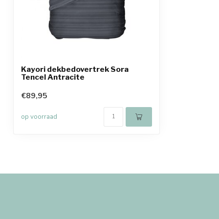
Kayori dekbedovertrek Sora
Tencel Antracite
€89,95
op voorraad