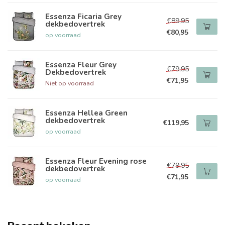
Essenza Ficaria Grey
€89,95
dekbedovertrek
€80,95
op voorraad
Essenza Fleur Grey
€79,95
Dekbedovertrek
€71,95
Niet op voorraad
Essenza Hellea Green
dekbedovertrek
€119,95
op voorraad
Essenza Fleur Evening rose
€79,95
dekbedovertrek
€71,95
op voorraad