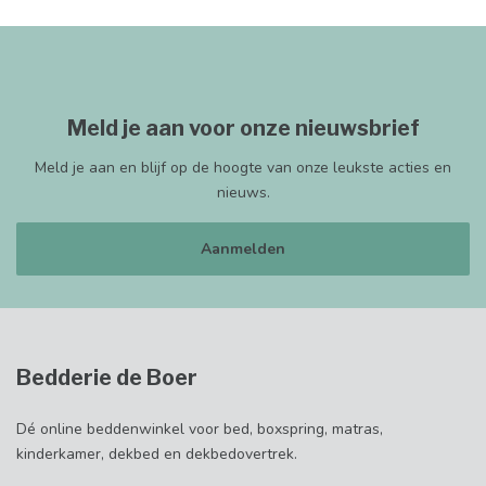
Meld je aan voor onze nieuwsbrief
Meld je aan en blijf op de hoogte van onze leukste acties en
nieuws.
Aanmelden
Bedderie de Boer
Dé online beddenwinkel voor bed, boxspring, matras,
kinderkamer, dekbed en dekbedovertrek.