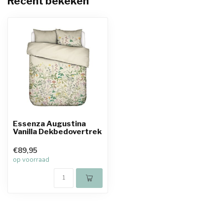
Recent bekeken
Essenza Augustina
Vanilla Dekbedovertrek
€89,95
op voorraad