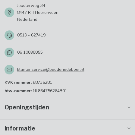
Jousterweg 34
8447 RH Heerenveen
Nederland
0513 - 627419
06 10898855
klantenservice@bedderiedeboer.nl
KVK nummer:
88735281
btw-nummer:
NL864756264B01
Openingstijden
Informatie