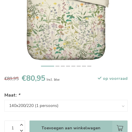
€80,95
€89,95
op voorraad
Incl. btw
Maat:
*
Toevoegen aan winkelwagen