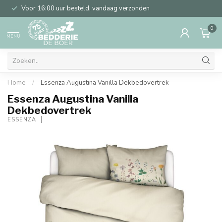
Voor 16:00 uur besteld, vandaag verzonden
0
MENU
Home
/
Essenza Augustina Vanilla Dekbedovertrek
Essenza Augustina Vanilla
Dekbedovertrek
ESSENZA