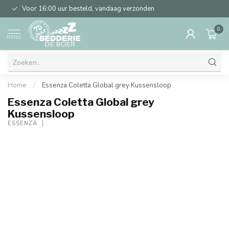
Voor 16:00 uur besteld, vandaag verzonden
0
MENU
Home
/
Essenza Coletta Global grey Kussensloop
Essenza Coletta Global grey
Kussensloop
ESSENZA