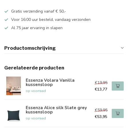
Gratis verzending vanaf € 50,-
Voor 16:00 uur besteld, vandaag verzonden
Al 75 jaar ervaring in slapen
Productomschrijving
Gerelateerde producten
Essenza Volara Vanilla
€19,95
kussensloop
€13,77
op voorraad
Essenza Alice silk Slate grey
€59,95
kussensloop
€53,95
op voorraad