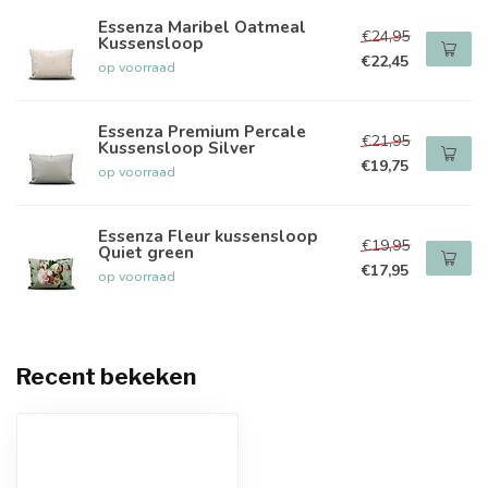
Essenza Maribel Oatmeal
€24,95
Kussensloop
€22,45
op voorraad
Essenza Premium Percale
€21,95
Kussensloop Silver
€19,75
op voorraad
Essenza Fleur kussensloop
€19,95
Quiet green
€17,95
op voorraad
Recent bekeken