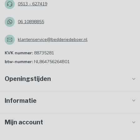
0513 - 627419
06 10898855
klantenservice@bedderiedeboer.nl
KVK nummer:
88735281
btw-nummer:
NL864756264B01
Openingstijden
Informatie
Mijn account