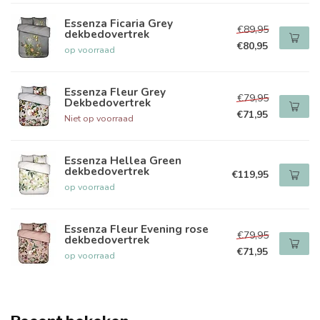
Essenza Ficaria Grey
€89,95
dekbedovertrek
€80,95
op voorraad
Essenza Fleur Grey
€79,95
Dekbedovertrek
€71,95
Niet op voorraad
Essenza Hellea Green
dekbedovertrek
€119,95
op voorraad
Essenza Fleur Evening rose
€79,95
dekbedovertrek
€71,95
op voorraad