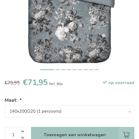
€71,95
€79,95
op voorraad
Incl. btw
Maat:
*
Toevoegen aan winkelwagen