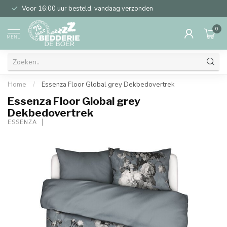
Voor 16:00 uur besteld, vandaag verzonden
0
MENU
Home
/
Essenza Floor Global grey Dekbedovertrek
Essenza Floor Global grey
Dekbedovertrek
ESSENZA