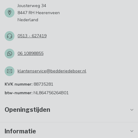
Jousterweg 34
8447 RH Heerenveen
Nederland
0513 - 627419
06 10898855
klantenservice@bedderiedeboer.nl
KVK nummer:
88735281
btw-nummer:
NL864756264B01
Openingstijden
Informatie