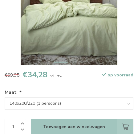
€34,28
€69,95
op voorraad
Incl. btw
Maat:
*
Toevoegen aan winkelwagen