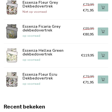
Essenza Fleur Grey
€79,95
Dekbedovertrek
€71,95
Niet op voorraad
Essenza Ficaria Grey
€89,95
dekbedovertrek
€80,95
op voorraad
Essenza Hellea Green
dekbedovertrek
€119,95
op voorraad
Essenza Fleur Ecru
€79,95
Dekbedovertrek
€71,95
op voorraad
Recent bekeken