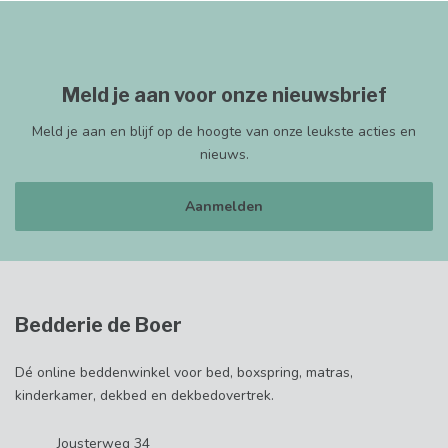
Meld je aan voor onze nieuwsbrief
Meld je aan en blijf op de hoogte van onze leukste acties en
nieuws.
Aanmelden
Bedderie de Boer
Dé online beddenwinkel voor bed, boxspring, matras,
kinderkamer, dekbed en dekbedovertrek.
Jousterweg 34