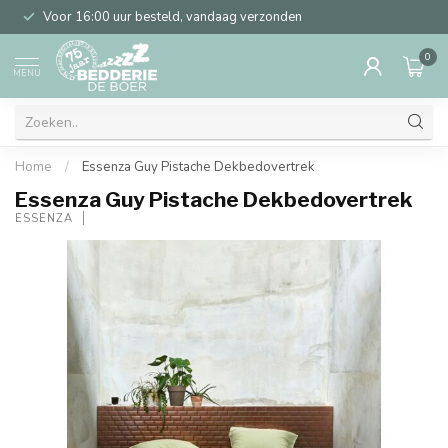
Voor 16:00 uur besteld, vandaag verzonden
0
MENU
Home
/
Essenza Guy Pistache Dekbedovertrek
Essenza Guy Pistache Dekbedovertrek
ESSENZA