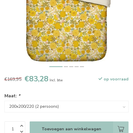
€83,28
€169,95
op voorraad
Incl. btw
Maat:
*
Toevoegen aan winkelwagen