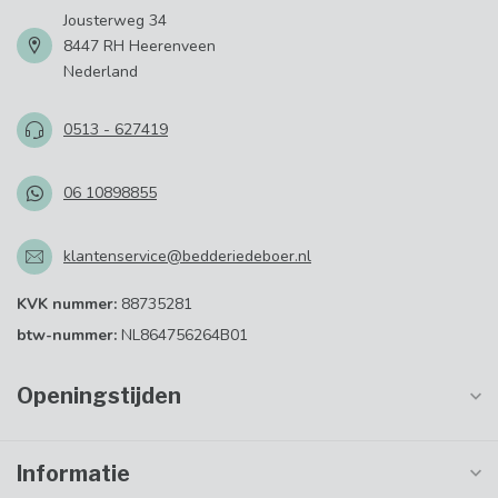
Jousterweg 34
8447 RH Heerenveen
Nederland
0513 - 627419
06 10898855
klantenservice@bedderiedeboer.nl
KVK nummer:
88735281
btw-nummer:
NL864756264B01
Openingstijden
Informatie