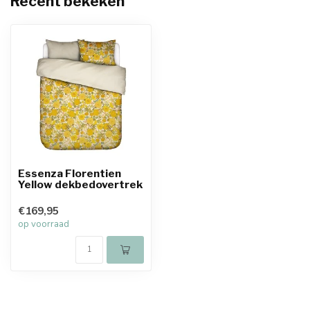
Recent bekeken
Essenza Florentien
Yellow dekbedovertrek
€169,95
op voorraad