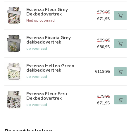
Essenza Fleur Grey
€79,95
Dekbedovertrek
€71,95
Niet op voorraad
Essenza Ficaria Grey
€89,95
dekbedovertrek
€80,95
op voorraad
Essenza Hellea Green
dekbedovertrek
€119,95
op voorraad
Essenza Fleur Ecru
€79,95
Dekbedovertrek
€71,95
op voorraad