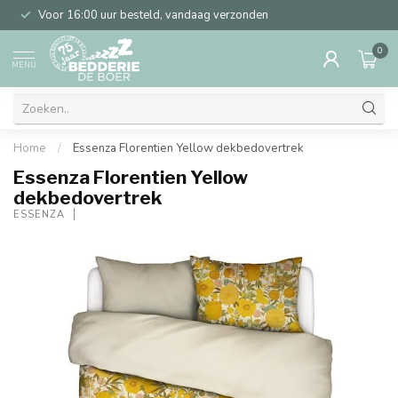
Voor 16:00 uur besteld, vandaag verzonden
0
MENU
Home
/
Essenza Florentien Yellow dekbedovertrek
Essenza Florentien Yellow
dekbedovertrek
ESSENZA