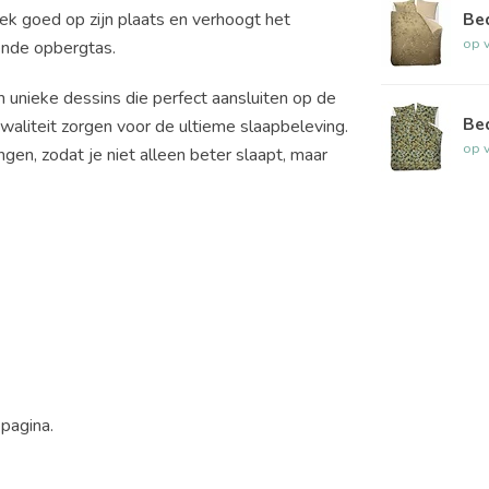
Be
k goed op zijn plaats en verhoogt het
op 
ende opbergtas.
unieke dessins die perfect aansluiten op de
Be
aliteit zorgen voor de ultieme slaapbeleving.
op 
en, zodat je niet alleen beter slaapt, maar
epagina.