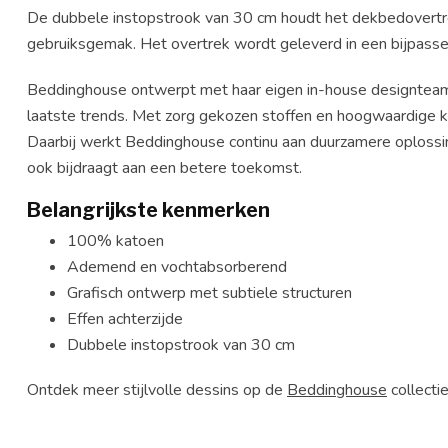
De dubbele instopstrook van 30 cm houdt het dekbedovertre
gebruiksgemak. Het overtrek wordt geleverd in een bijpass
Beddinghouse ontwerpt met haar eigen in-house designteam 
laatste trends. Met zorg gekozen stoffen en hoogwaardige kw
Daarbij werkt Beddinghouse continu aan duurzamere oplossing
ook bijdraagt aan een betere toekomst.
Belangrijkste kenmerken
100% katoen
Ademend en vochtabsorberend
Grafisch ontwerp met subtiele structuren
Effen achterzijde
Dubbele instopstrook van 30 cm
Ontdek meer stijlvolle dessins op de
Beddinghouse
collecti