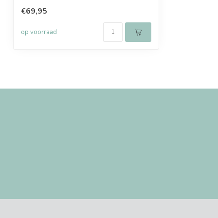
€69,95
op voorraad