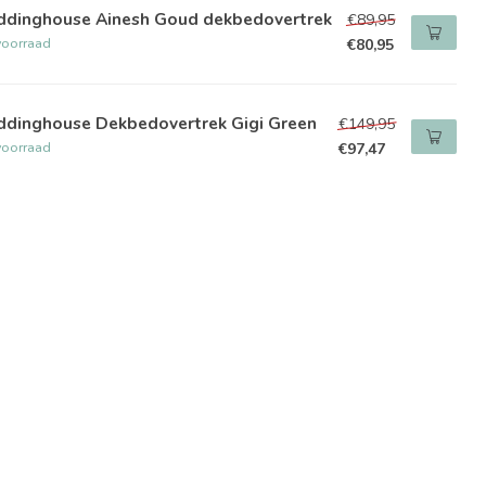
ddinghouse Ainesh Goud dekbedovertrek
€89,95
voorraad
€80,95
ddinghouse Dekbedovertrek Gigi Green
€149,95
voorraad
€97,47