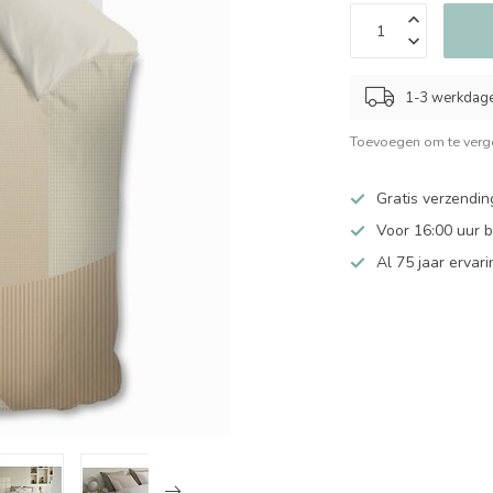
1-3 werkdag
Toevoegen om te verge
Gratis verzendin
Voor 16:00 uur 
Al 75 jaar ervari