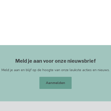
Meld je aan voor onze nieuwsbrief
Meld je aan en blijf op de hoogte van onze leukste acties en nieuws.
Aanmelden