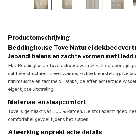
Productomschrijving
Beddinghouse Tove Naturel dekbedovert
Japandi balans en zachte vormen met Bedd
Het Beddinghouse Tove dekbedovertrek valt op door zijn g
subtiele structuren in een warme, zachte kleurstelling. De Ja
minimalisme en zachtheid. Dankzij de effen achterzijde wiss
eigentijdse uitstraling.
Materiaal en slaapcomfort
Tove is gemaakt van 100% katoen. De stof ademt goed, neem
comfortabel gevoel tijdens het slapen.
Afwerking en praktische details