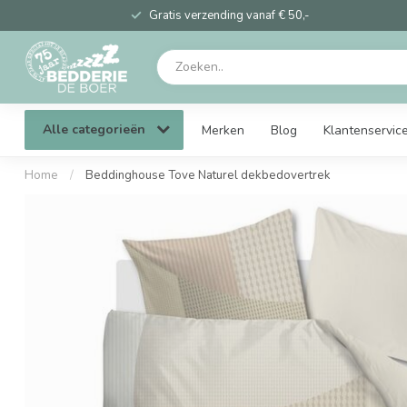
Gratis verzending vanaf € 50,-
Alle categorieën
Merken
Blog
Klantenservic
Home
/
Beddinghouse Tove Naturel dekbedovertrek