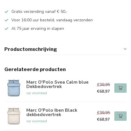
Gratis verzending vanaf € 50,-
Voor 16:00 uur besteld, vandaag verzonden
Al 75 jaar ervaring in slapen
Productomschrijving
Gerelateerde producten
Marc O'Polo Svea Calm blue
€99,95
Dekbedovertrek
€68,97
op voorraad
Marc O'Polo Iben Black
€99,95
dekbedovertrek
€68,97
op voorraad