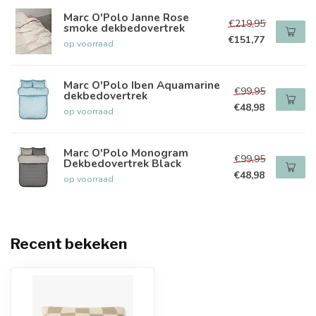
Marc O'Polo Janne Rose
€219,95
smoke dekbedovertrek
€151,77
op voorraad
Marc O'Polo Iben Aquamarine
€99,95
dekbedovertrek
€48,98
op voorraad
Marc O'Polo Monogram
€99,95
Dekbedovertrek Black
€48,98
op voorraad
Recent bekeken