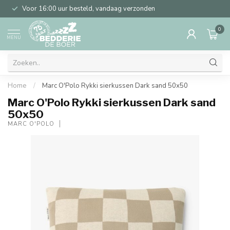
Voor 16:00 uur besteld, vandaag verzonden
0
MENU
Home
/
Marc O'Polo Rykki sierkussen Dark sand 50x50
Marc O'Polo Rykki sierkussen Dark sand
50x50
MARC O'POLO