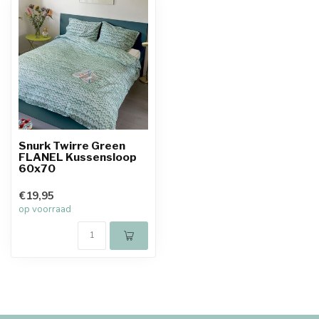
Snurk Twirre Green
FLANEL Kussensloop
60x70
€19,95
op voorraad