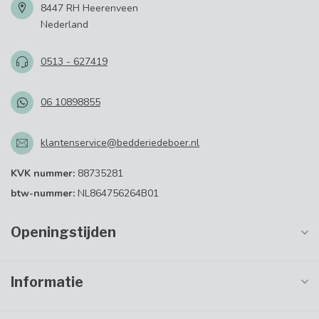
8447 RH Heerenveen
Nederland
0513 - 627419
06 10898855
klantenservice@bedderiedeboer.nl
KVK nummer:
88735281
btw-nummer:
NL864756264B01
Openingstijden
Informatie