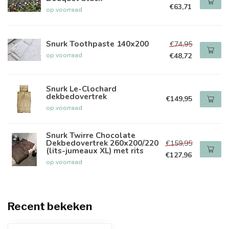
€63,71
op voorraad
Snurk Toothpaste 140x200
€74,95
op voorraad
€48,72
Snurk Le-Clochard
dekbedovertrek
€149,95
op voorraad
Snurk Twirre Chocolate
Dekbedovertrek 260x200/220
€159,95
(lits-jumeaux XL) met rits
€127,96
op voorraad
Recent bekeken