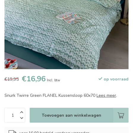
€16,96
€19,95
op voorraad
Incl. btw
Snurk Twirre Green FLANEL Kussensloop 60x70
Lees meer
.
Toevoegen aan winkelwagen