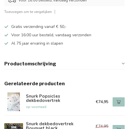
voor 16:00 besteld, vandaag verzonden
Toevoegen om te vergelijken
Gratis verzending vanaf € 50,-
Voor 16:00 uur besteld, vandaag verzonden
Al 75 jaar ervaring in slapen
Productomschrijving
Gerelateerde producten
Snurk Popsicles
dekbedovertrek
€74,95
op voorraad
Snurk dekbedovertrek
€74,95
Bouquet black