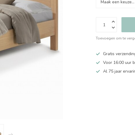
Toevoegen om te verge
Gratis verzendin
Voor 16:00 uur 
Al 75 jaar ervari