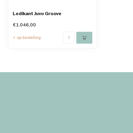
Ledikant Juvo Groove
€1.046,00
✓ op bestelling