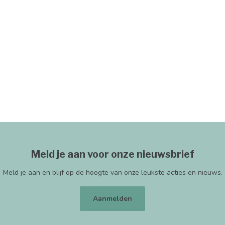
Meld je aan voor onze nieuwsbrief
Meld je aan en blijf op de hoogte van onze leukste acties en nieuws.
Aanmelden