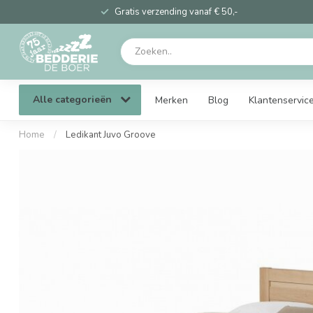
Gratis verzending vanaf € 50,-
Alle categorieën
Merken
Blog
Klantenservic
Home
/
Ledikant Juvo Groove