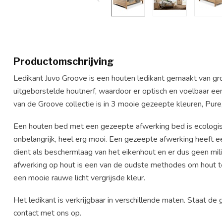
Productomschrijving
Ledikant Juvo Groove is een houten ledikant gemaakt van g
uitgeborstelde houtnerf, waardoor er optisch en voelbaar een
van de Groove collectie is in 3 mooie gezeepte kleuren, Pur
Een houten bed met een gezeepte afwerking bed is ecologisc
onbelangrijk, heel erg mooi. Een gezeepte afwerking heeft ee
dient als beschermlaag van het eikenhout en er dus geen mili
afwerking op hout is een van de oudste methodes om hout t
een mooie rauwe licht vergrijsde kleur.
Het ledikant is verkrijgbaar in verschillende maten. Staat d
contact met ons op.