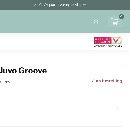
Al 75 jaar ervaring in slapen
0
 Juvo Groove
✓ op bestelling
cl. btw