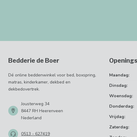
Bedderie de Boer
Openings
Dé online beddenwinkel voor bed, boxspring,
Maandag:
matras, kinderkamer, dekbed en
Dinsdag:
dekbedovertrek.
Woensdag:
Jousterweg 34
Donderdag:
8447 RH Heerenveen
Vrijdag:
Nederland
Zaterdag:
0513 - 627419