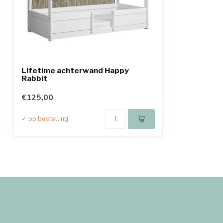
Lifetime achterwand Happy
Rabbit
€125,00
✓ op bestelling