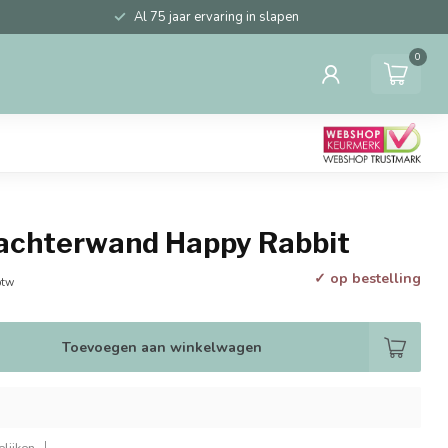
Al 75 jaar ervaring in slapen
0
 achterwand Happy Rabbit
✓ op bestelling
btw
Toevoegen aan winkelwagen
lijken