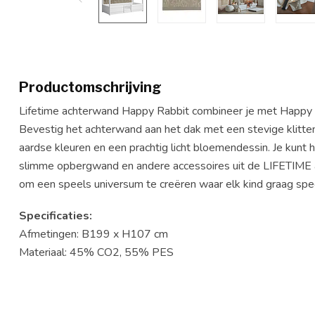
Productomschrijving
Lifetime achterwand Happy Rabbit combineer je met Happy R
Bevestig het achterwand aan het dak met een stevige klitte
aardse kleuren en een prachtig licht bloemendessin. Je kunt
slimme opbergwand en andere accessoires uit de LIFETIME ac
om een speels universum te creëren waar elk kind graag spe
Specificaties:
Afmetingen: B199 x H107 cm
Materiaal: 45% CO2, 55% PES