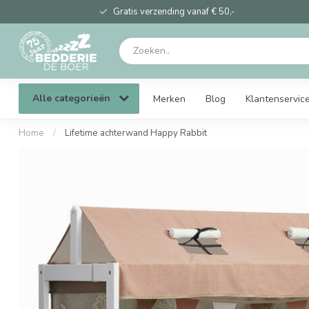
Gratis verzending vanaf € 50,-
Alle categorieën
Merken
Blog
Klantenservic
Home
/
Lifetime achterwand Happy Rabbit