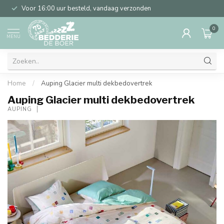
Voor 16:00 uur besteld, vandaag verzonden
0
MENU
Home
/
Auping Glacier multi dekbedovertrek
Auping Glacier multi dekbedovertrek
AUPING