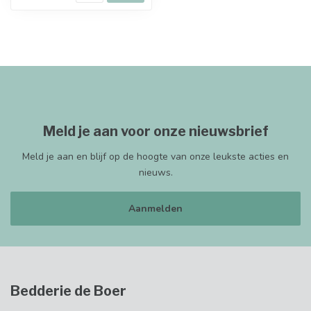
Meld je aan voor onze nieuwsbrief
Meld je aan en blijf op de hoogte van onze leukste acties en
nieuws.
Aanmelden
Bedderie de Boer