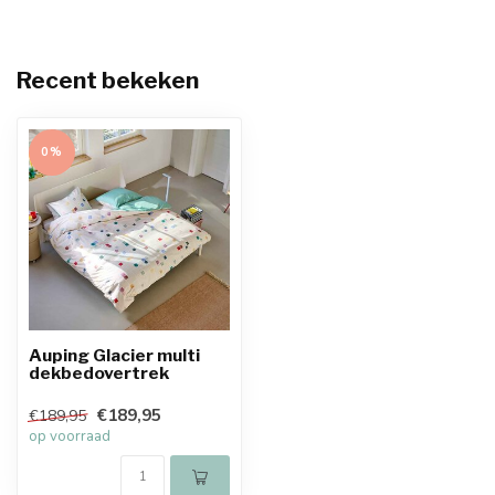
Recent bekeken
0%
Auping Glacier multi
dekbedovertrek
€189,95
€189,95
op voorraad