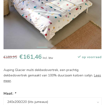
€161,46
€189,95
op voorraad
Incl. btw
Auping Glacier multi dekbedovertrek, een prachtig
dekbedovertrek gemaakt van 100% duurzaam katoen satijn.
Lees
meer
.
Maat:
*