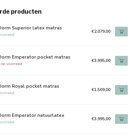
rde producten
Dorm Superior latex matras
€2.079,00
voorraad
Dorm Emperator pocket matras
€3.995,00
t op voorraad
Dorm Royal pocket matras
€1.509,00
voorraad
Dorm Emperator natuurlatex
€3.995,00
voorraad