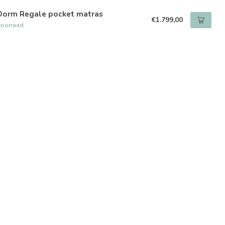
Dorm Regale pocket matras
€1.799,00
voorraad