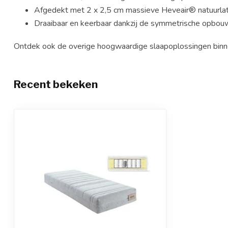
Afgedekt met 2 x 2,5 cm massieve Heveair® natuurla
Draaibaar en keerbaar dankzij de symmetrische opbou
Ontdek ook de overige hoogwaardige slaapoplossingen bin
Recent bekeken