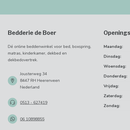
Bedderie de Boer
Openings
Dé online beddenwinkel voor bed, boxspring,
Maandag:
matras, kinderkamer, dekbed en
Dinsdag:
dekbedovertrek.
Woensdag:
Jousterweg 34
Donderdag:
8447 RH Heerenveen
Vrijdag:
Nederland
Zaterdag:
0513 - 627419
Zondag:
06 10898855