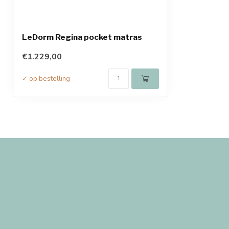
LeDorm Regina pocket matras
€1.229,00
✓ op bestelling