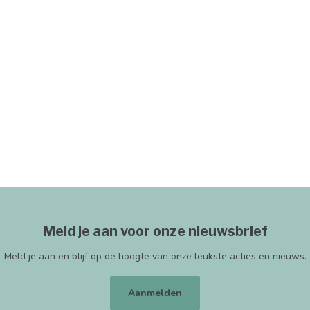
Meld je aan voor onze nieuwsbrief
Meld je aan en blijf op de hoogte van onze leukste acties en nieuws.
Aanmelden