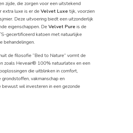
n zijde, die zorgen voor een uitstekend
 extra luxe is er de
Velvet Luxe
tijk, voorzien
jmier. Deze uitvoering biedt een uitzonderlijk
rende eigenschappen. De
Velvet Pure
is de
S-gecertificeerd katoen met natuurlijke
de behandelingen.
nuit de filosofie “Bed to Nature” vormt de
len zoals Heveair® 100% natuurlatex en een
plossingen die uitblinken in comfort,
jke grondstoffen, vakmanschap en
e bewust wil investeren in een gezonde