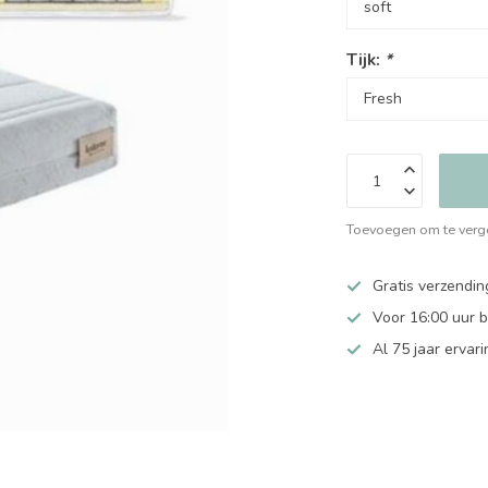
Tijk:
*
Toevoegen om te verge
Gratis verzendin
Voor 16:00 uur 
Al 75 jaar ervari