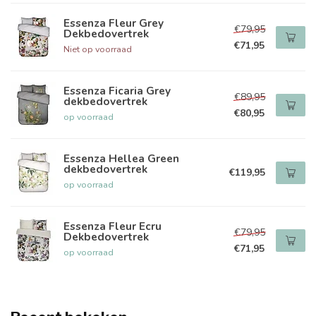
Essenza Fleur Grey
€79,95
Dekbedovertrek
€71,95
Niet op voorraad
Essenza Ficaria Grey
€89,95
dekbedovertrek
€80,95
op voorraad
Essenza Hellea Green
dekbedovertrek
€119,95
op voorraad
Essenza Fleur Ecru
€79,95
Dekbedovertrek
€71,95
op voorraad