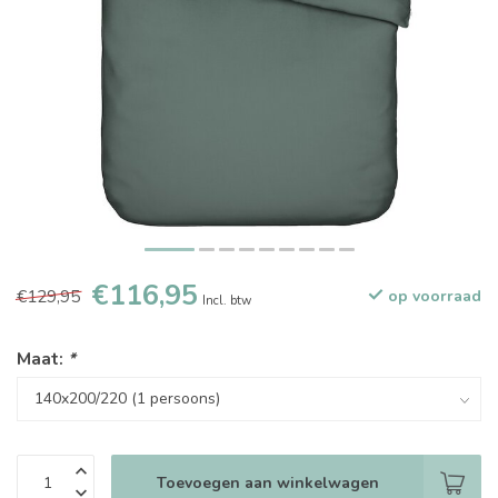
€116,95
€129,95
op voorraad
Incl. btw
Maat:
*
Toevoegen aan winkelwagen