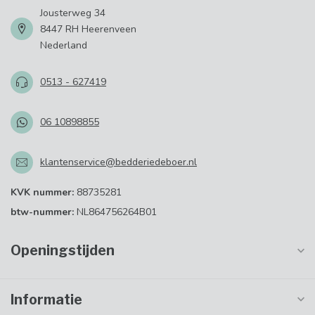
Jousterweg 34
8447 RH Heerenveen
Nederland
0513 - 627419
06 10898855
klantenservice@bedderiedeboer.nl
KVK nummer:
88735281
btw-nummer:
NL864756264B01
Openingstijden
Informatie