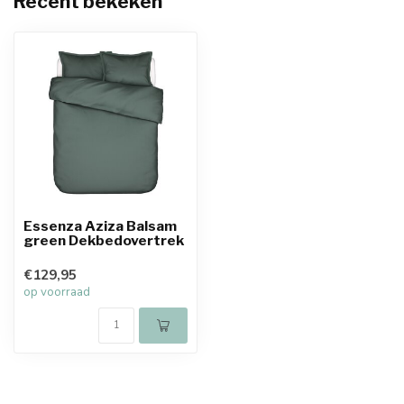
Recent bekeken
Essenza Aziza Balsam
green Dekbedovertrek
€129,95
op voorraad