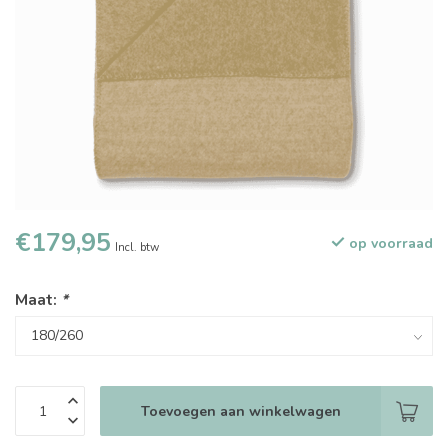
€179,95
op voorraad
Incl. btw
Maat:
*
Toevoegen aan winkelwagen