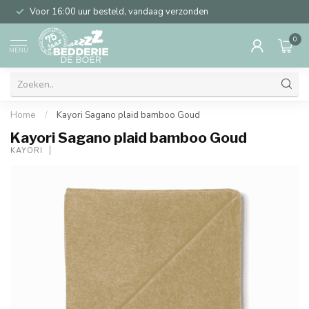
Voor 16:00 uur besteld, vandaag verzonden
0
MENU
Home
/
Kayori Sagano plaid bamboo Goud
Kayori Sagano plaid bamboo Goud
KAYORI