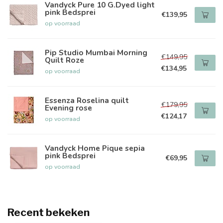
Vandyck Pure 10 G.Dyed light
pink Bedsprei
€139,95
op voorraad
Pip Studio Mumbai Morning
€149,95
Quilt Roze
€134,95
op voorraad
Essenza Roselina quilt
€179,95
Evening rose
€124,17
op voorraad
Vandyck Home Pique sepia
pink Bedsprei
€69,95
op voorraad
Recent bekeken