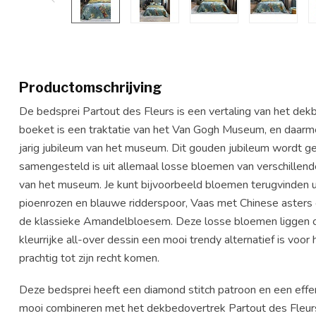
Productomschrijving
De bedsprei Partout des Fleurs is een vertaling van het dek
boeket is een traktatie van het Van Gogh Museum, en daarmee
jarig jubileum van het museum. Dit gouden jubileum wordt g
samengesteld is uit allemaal losse bloemen van verschillende
van het museum. Je kunt bijvoorbeeld bloemen terugvinden uit 
pioenrozen en blauwe ridderspoor, Vaas met Chinese asters e
de klassieke Amandelbloesem. Deze losse bloemen liggen op
kleurrijke all-over dessin een mooi trendy alternatief is vo
prachtig tot zijn recht komen.
Deze bedsprei heeft een diamond stitch patroon en een effe
mooi combineren met het dekbedovertrek Partout des Fleurs, m