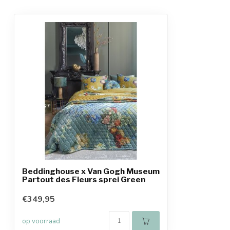
Beddinghouse x Van Gogh Museum
Partout des Fleurs sprei Green
€349,95
op voorraad