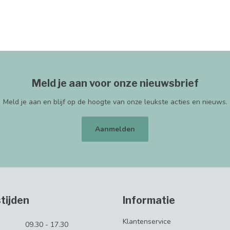
Meld je aan voor onze nieuwsbrief
Meld je aan en blijf op de hoogte van onze leukste acties en nieuws.
Aanmelden
tijden
Informatie
Klantenservice
09.30 - 17.30