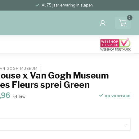
Al 75 jaar ervaring in slapen
0
VAN GOGH MUSEUM
ouse x Van Gogh Museum
es Fleurs sprei Green
,96
op voorraad
Incl. btw