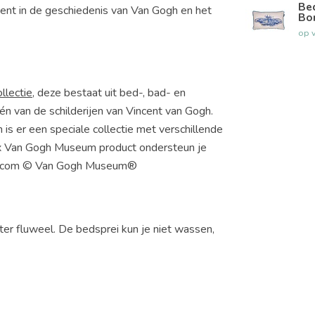
Be
ent in de geschiedenis van Van Gogh en het
Bo
op 
llectie
, deze bestaat uit bed-, bad- en
én van de schilderijen van Vincent van Gogh.
 is er een speciale collectie met verschillende
x Van Gogh Museum product ondersteun je
m.com © Van Gogh Museum®
er fluweel. De bedsprei kun je niet wassen,