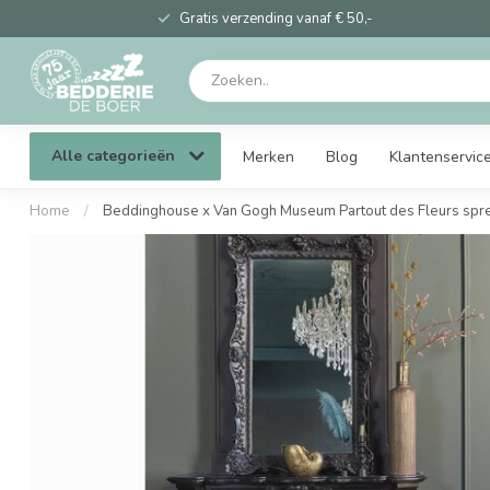
Gratis verzending vanaf € 50,-
Alle categorieën
Merken
Blog
Klantenservic
Home
/
Beddinghouse x Van Gogh Museum Partout des Fleurs spr