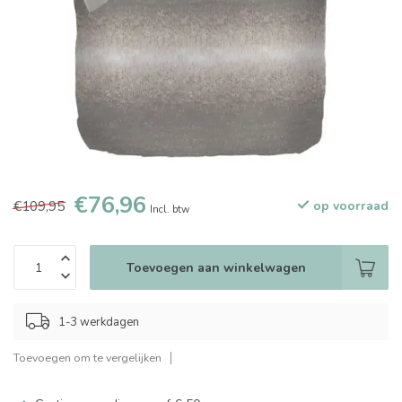
€76,96
€109,95
op voorraad
Incl. btw
Toevoegen aan winkelwagen
1-3 werkdagen
Toevoegen om te vergelijken