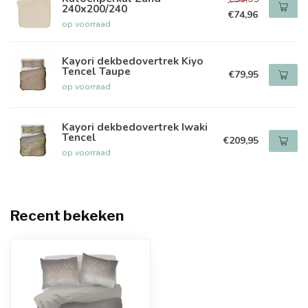
240x200/240
€74,96
op voorraad
Kayori dekbedovertrek Kiyo
Tencel Taupe
€79,95
op voorraad
Kayori dekbedovertrek Iwaki
Tencel
€209,95
op voorraad
Recent bekeken