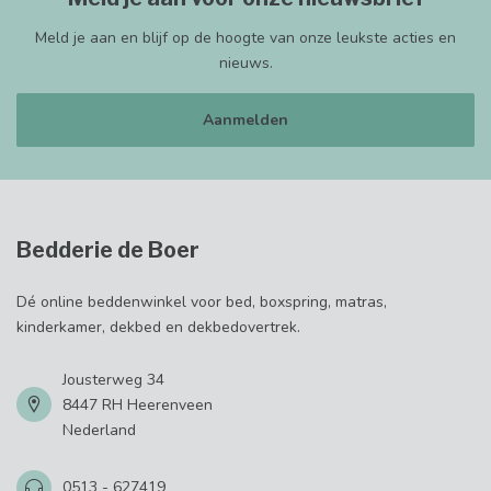
Meld je aan en blijf op de hoogte van onze leukste acties en
nieuws.
Aanmelden
Bedderie de Boer
Dé online beddenwinkel voor bed, boxspring, matras,
kinderkamer, dekbed en dekbedovertrek.
Jousterweg 34
8447 RH Heerenveen
Nederland
0513 - 627419