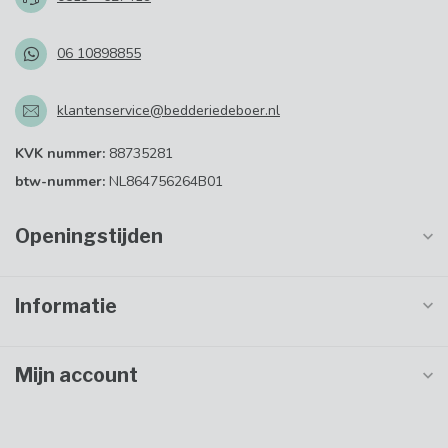
06 10898855
klantenservice@bedderiedeboer.nl
KVK nummer:
88735281
btw-nummer:
NL864756264B01
Openingstijden
Informatie
Mijn account