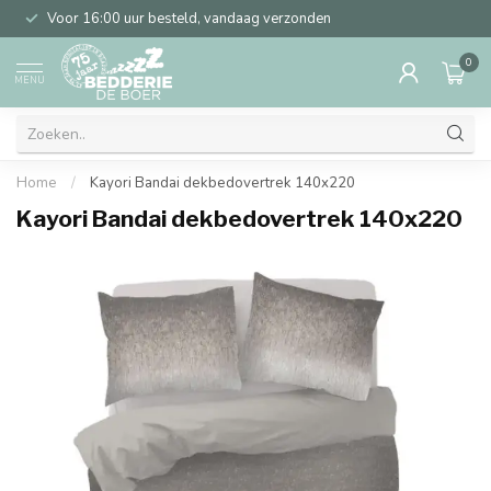
Voor 16:00 uur besteld, vandaag verzonden
0
MENU
Home
/
Kayori Bandai dekbedovertrek 140x220
Kayori Bandai dekbedovertrek 140x220