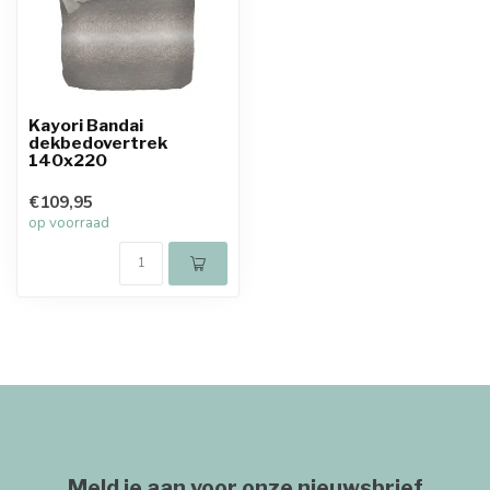
Kayori Bandai
dekbedovertrek
140x220
€109,95
op voorraad
Meld je aan voor onze nieuwsbrief