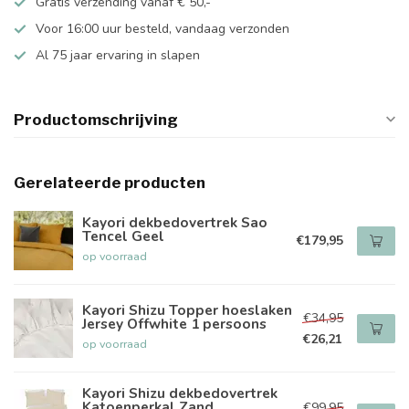
Gratis verzending vanaf € 50,-
Voor 16:00 uur besteld, vandaag verzonden
Al 75 jaar ervaring in slapen
Productomschrijving
Gerelateerde producten
Kayori dekbedovertrek Sao
Tencel Geel
€179,95
op voorraad
Kayori Shizu Topper hoeslaken
€34,95
Jersey Offwhite 1 persoons
€26,21
op voorraad
Kayori Shizu dekbedovertrek
Katoenperkal Zand
€99,95