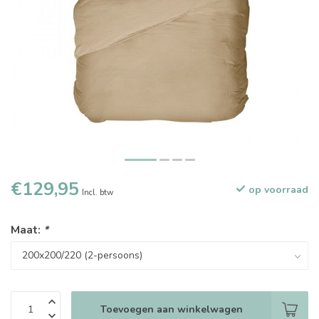
€129,95
op voorraad
Incl. btw
Maat:
*
Toevoegen aan winkelwagen