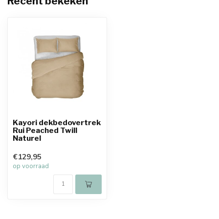
Recent bekeken
Kayori dekbedovertrek
Rui Peached Twill
Naturel
€129,95
op voorraad