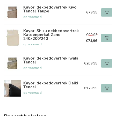
Kayori dekbedovertrek Kiyo
Tencel Taupe
€79,95
op voorraad
Kayori Shizu dekbedovertrek
Katoenperkal Zand
€99,95
240x200/240
€74,96
op voorraad
Kayori dekbedovertrek Iwaki
Tencel
€209,95
op voorraad
Kayori dekbedovertrek Daiki
Tencel
€129,95
op voorraad